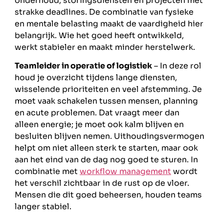
onderhoud, storingsdiensten en projecten met
strakke deadlines. De combinatie van fysieke
en mentale belasting maakt de vaardigheid hier
belangrijk. Wie het goed heeft ontwikkeld,
werkt stabieler en maakt minder herstelwerk.
Teamleider in operatie of logistiek
– In deze rol
houd je overzicht tijdens lange diensten,
wisselende prioriteiten en veel afstemming. Je
moet vaak schakelen tussen mensen, planning
en acute problemen. Dat vraagt meer dan
alleen energie; je moet ook kalm blijven en
besluiten blijven nemen. Uithoudingsvermogen
helpt om niet alleen sterk te starten, maar ook
aan het eind van de dag nog goed te sturen. In
combinatie met
workflow management
wordt
het verschil zichtbaar in de rust op de vloer.
Mensen die dit goed beheersen, houden teams
langer stabiel.