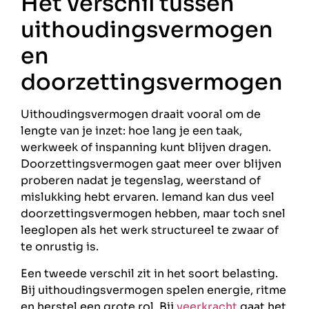
Het verschil tussen
uithoudingsvermogen
en
doorzettingsvermogen
Uithoudingsvermogen draait vooral om de
lengte van je inzet: hoe lang je een taak,
werkweek of inspanning kunt blijven dragen.
Doorzettingsvermogen gaat meer over blijven
proberen nadat je tegenslag, weerstand of
mislukking hebt ervaren. Iemand kan dus veel
doorzettingsvermogen hebben, maar toch snel
leeglopen als het werk structureel te zwaar of
te onrustig is.
Een tweede verschil zit in het soort belasting.
Bij uithoudingsvermogen spelen energie, ritme
en herstel een grote rol. Bij
veerkracht
gaat het