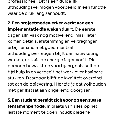
professioneel. Dit is een duidelijk
uithoudingsvermogen voorbeeld in een functie
waar de druk lang aanhoudt.
2. Een projectmedewerker werkt aan een
implementatie die weken duurt.
De eerste
dagen zijn vaak nog motiverend, maar later
komen details, afstemming en vertragingen
erbij. Iemand met goed mentaal
uithoudingsvermogen blijft dan nauwkeurig
werken, ook als de energie lager voelt. Die
persoon bewaakt de voortgang, schakelt op
tijd hulp in en verdeelt het werk over haalbare
stukken. Daardoor blijft de kwaliteit overeind
tot aan de oplevering. Hier zie je dat volhouden
niet gelijkstaat aan ongeremd doorgaan.
3. Een student bereidt zich voor op een zware
tentamenperiode.
In plaats van alles op het
laatste moment te doen, houdt diegene