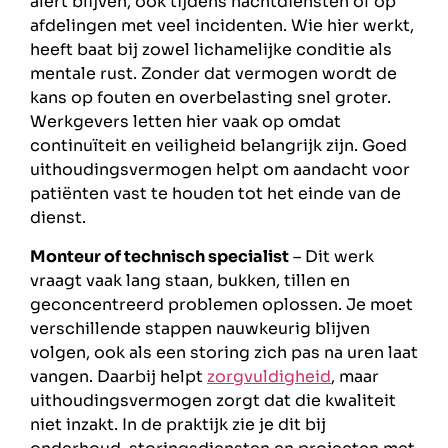
alert blijven, ook tijdens nachtdiensten of op
afdelingen met veel incidenten. Wie hier werkt,
heeft baat bij zowel lichamelijke conditie als
mentale rust. Zonder dat vermogen wordt de
kans op fouten en overbelasting snel groter.
Werkgevers letten hier vaak op omdat
continuïteit en veiligheid belangrijk zijn. Goed
uithoudingsvermogen helpt om aandacht voor
patiënten vast te houden tot het einde van de
dienst.
Monteur of technisch specialist
– Dit werk
vraagt vaak lang staan, bukken, tillen en
geconcentreerd problemen oplossen. Je moet
verschillende stappen nauwkeurig blijven
volgen, ook als een storing zich pas na uren laat
vangen. Daarbij helpt
zorgvuldigheid
, maar
uithoudingsvermogen zorgt dat die kwaliteit
niet inzakt. In de praktijk zie je dit bij