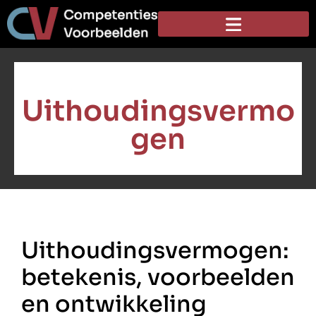
Uithoudingsvermo
gen
Uithoudingsvermogen:
betekenis, voorbeelden
en ontwikkeling