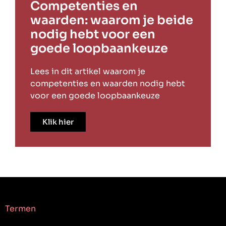
Competenties en
waarden: waarom je beide
nodig hebt voor een
goede loopbaankeuze
Lees in dit artikel waarom je
competenties en waarden nodig hebt
voor een goede loopbaankeuze
Klik hier
Termen