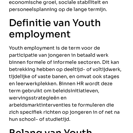
economische groei, sociale stabiliteit en
personeelsplanning op de lange termijn.
Definitie van Youth
employment
Youth employment is de term voor de
participatie van jongeren in betaald werk
binnen formele of informele sectoren. Dit kan
betrekking hebben op deeltijd- of voltijdwerk,
tijdelijke of vaste banen, en omvat ook stages
en leerwerkplekken. Binnen HR wordt deze
term gebruikt om beleidsinitiatieven,
wervingsstrategieën en
arbeidsmarktinterventies te formuleren die
zich specifiek richten op jongeren in of net na
hun school- of studietijd.
Belang van Youth