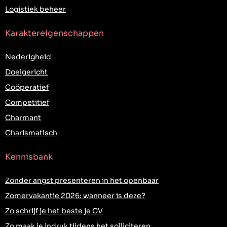
Logistiek beheer
Karaktereigenschappen
Nederigheid
Doelgericht
Coöperatief
Competitief
Charmant
Charismatisch
Kennisbank
Zonder angst presenteren in het openbaar
Zomervakantie 2026: wanneer is deze?
Zo schrijf je het beste je CV
Zo maak je indruk tijdens het solliciteren