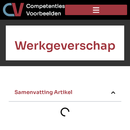
Werkgeverschap
Samenvatting Artikel