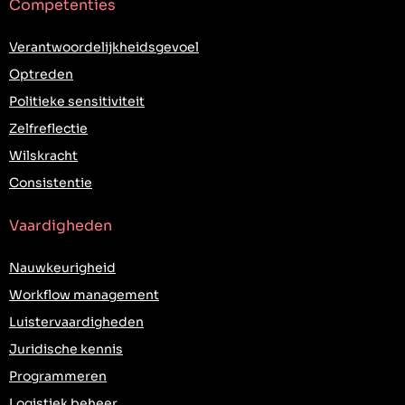
Competenties
Verantwoordelijkheidsgevoel
Optreden
Politieke sensitiviteit
Zelfreflectie
Wilskracht
Consistentie
Vaardigheden
Nauwkeurigheid
Workflow management
Luistervaardigheden
Juridische kennis
Programmeren
Logistiek beheer