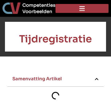
Tijdregistratie
Samenvatting Artikel