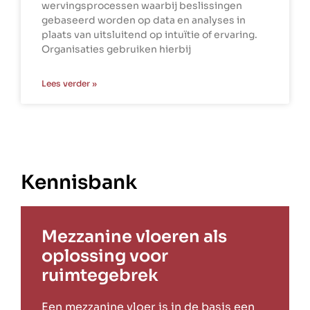
wervingsprocessen waarbij beslissingen
gebaseerd worden op data en analyses in
plaats van uitsluitend op intuïtie of ervaring.
Organisaties gebruiken hierbij
Lees verder »
Kennisbank
Mezzanine vloeren als
oplossing voor
ruimtegebrek
Een mezzanine vloer is in de basis een