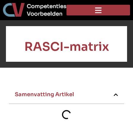
RASCI-matrix
Samenvatting Artikel