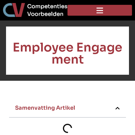
Employee Engage
ment
Samenvatting Artikel