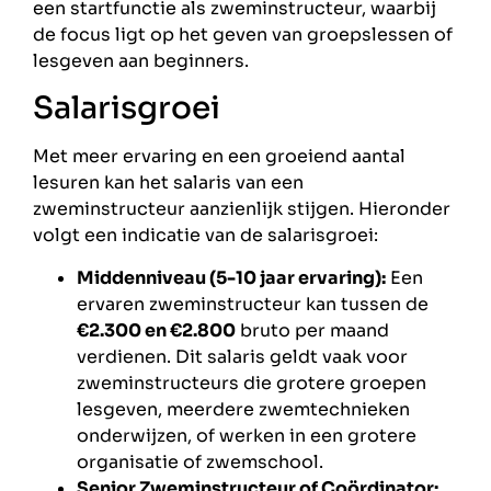
een startfunctie als zweminstructeur, waarbij
de focus ligt op het geven van groepslessen of
lesgeven aan beginners.
Salarisgroei
Met meer ervaring en een groeiend aantal
lesuren kan het salaris van een
zweminstructeur aanzienlijk stijgen. Hieronder
volgt een indicatie van de salarisgroei:
Middenniveau (5-10 jaar ervaring):
Een
ervaren zweminstructeur kan tussen de
€2.300 en €2.800
bruto per maand
verdienen. Dit salaris geldt vaak voor
zweminstructeurs die grotere groepen
lesgeven, meerdere zwemtechnieken
onderwijzen, of werken in een grotere
organisatie of zwemschool.
Senior Zweminstructeur of Coördinator: