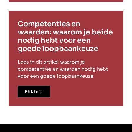
Competenties en
waarden: waarom je beide
nodig hebt voor een
goede loopbaankeuze
Lees in dit artikel waarom je
competenties en waarden nodig hebt
voor een goede loopbaankeuze
Klik hier