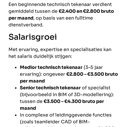
Een beginnende technisch tekenaar verdient
gemiddeld tussen de
€2.400 en €2.800 bruto
per maand
, op basis van een fulltime
dienstverband.
Salarisgroei
Met ervaring, expertise en specialisaties kan
het salaris duidelijk stijgen:
Medior technisch tekenaar
(3–5 jaar
ervaring): ongeveer
€2.800 – €3.500 bruto
per maand
Senior technisch tekenaar
of specialist
(bijvoorbeeld in BIM of 3D-modellering):
tussen de
€3.500 – €4.300 bruto per
maand
In complexe of leidinggevende functies
(zoals teamleider CAD of BIM-