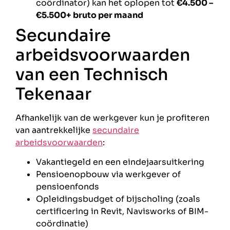
coördinator) kan het oplopen tot
€4.500 –
€5.500+ bruto per maand
Secundaire
arbeidsvoorwaarden
van een Technisch
Tekenaar
Afhankelijk van de werkgever kun je profiteren
van aantrekkelijke
secundaire
arbeidsvoorwaarden
:
Vakantiegeld en een eindejaarsuitkering
Pensioenopbouw via werkgever of
pensioenfonds
Opleidingsbudget of bijscholing (zoals
certificering in Revit, Navisworks of BIM-
coördinatie)