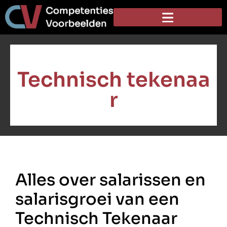
Technisch tekenaa
r
Alles over salarissen en
salarisgroei van een
Technisch Tekenaar