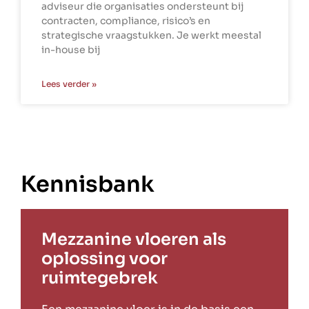
adviseur die organisaties ondersteunt bij
contracten, compliance, risico’s en
strategische vraagstukken. Je werkt meestal
in-house bij
Lees verder »
Kennisbank
Mezzanine vloeren als
oplossing voor
ruimtegebrek