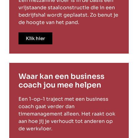
Een mezzanine vloer is in de basis een
vrijstaande staalconstructie die in een
bedrijfshal wordt geplaatst. Zo benut je
de hoogte van het pand.
Klik hier
Waar kan een business
coach jou mee helpen
Een 1-op-1 traject met een business
coach gaat verder dan
timemanagement alleen. Het raakt ook
aan hoe jij je verhoudt tot anderen op
de werkvloer.