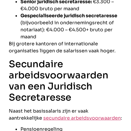
Senior juridisch secretaresse:
€3.300 –
€4.000 bruto per maand
Gespecialiseerde juridisch secretaresse
(bijvoorbeeld in ondernemingsrecht of
notariaat): €4.000 – €4.500+ bruto per
maand
Bij grotere kantoren of internationale
organisaties liggen de salarissen vaak hoger.
Secundaire
arbeidsvoorwaarden
van een Juridisch
Secretaresse
Naast het basissalaris zijn er vaak
aantrekkelijke
secundaire arbeidsvoorwaarden
:
Pensioenregeling