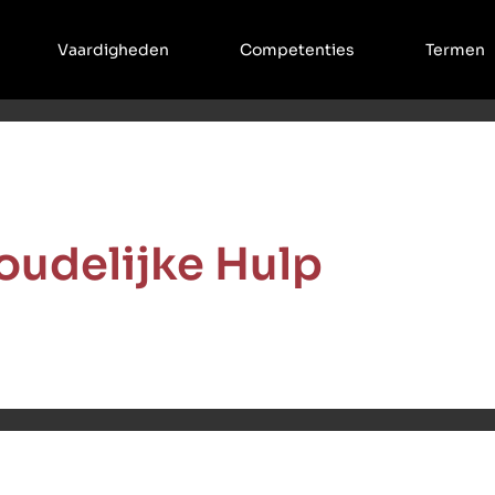
Vaardigheden
Competenties
Termen
oudelijke Hulp