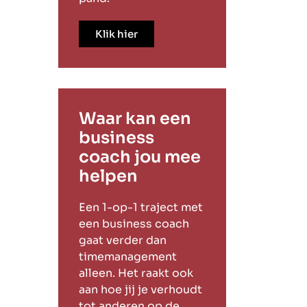
Klik hier
Waar kan een
business
coach jou mee
helpen
Een 1-op-1 traject met
een business coach
gaat verder dan
timemanagement
alleen. Het raakt ook
aan hoe jij je verhoudt
tot anderen op de