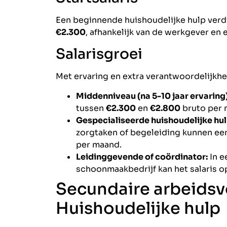
Een beginnende huishoudelijke hulp verd
€2.300
, afhankelijk van de werkgever en 
Salarisgroei
Met ervaring en extra verantwoordelijkhed
Middenniveau (na 5-10 jaar ervaring)
tussen
€2.300
en
€2.800
bruto per 
Gespecialiseerde huishoudelijke hul
zorgtaken of begeleiding kunnen ee
per maand.
Leidinggevende of coördinator:
In e
schoonmaakbedrijf kan het salaris 
Secundaire arbeids
Huishoudelijke hulp