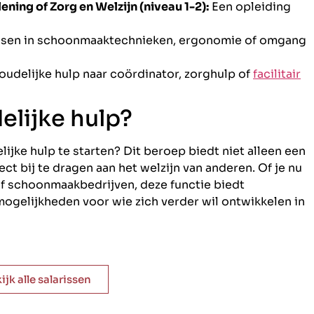
ning of Zorg en Welzijn (niveau 1-2):
Een opleiding
sen in schoonmaaktechnieken, ergonomie of omgang
udelijke hulp naar coördinator, zorghulp of
facilitair
elijke hulp?
lijke hulp te starten? Dit beroep biedt niet alleen een
ct bij te dragen aan het welzijn van anderen. Of je nu
 of schoonmaakbedrijven, deze functie biedt
ogelijkheden voor wie zich verder wil ontwikkelen in
ijk alle salarissen