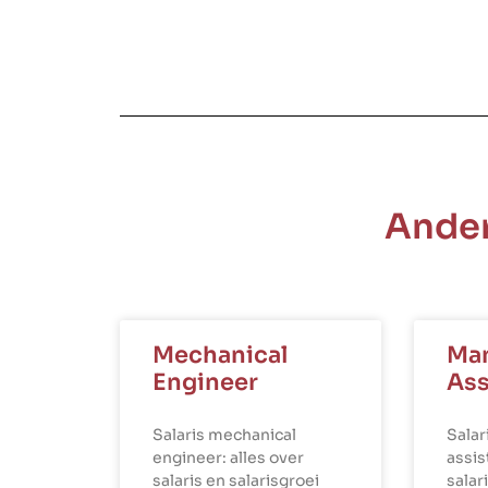
Ander
Mechanical
Ma
Engineer
Ass
Salaris mechanical
Sala
engineer: alles over
assis
salaris en salarisgroei
salar