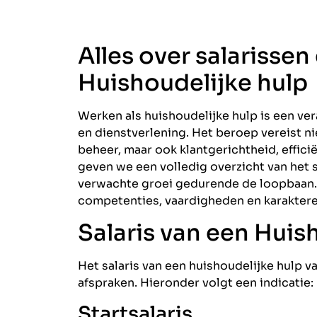
Alles over salarissen
Huishoudelijke hulp
Werken als huishoudelijke hulp is een ve
en dienstverlening. Het beroep vereist n
beheer, maar ook klantgerichtheid, efficië
geven we een volledig overzicht van het s
verwachte groei gedurende de loopbaan
competenties, vaardigheden en karakter
Salaris van een Huis
Het salaris van een huishoudelijke hulp v
afspraken. Hieronder volgt een indicatie:
Startsalaris