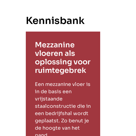
Kennisbank
Mezzanine
vloeren als
oplossing voor
ruimtegebrek
Een mezzanine vloer is
in de basis een
vrijstaande
staalconstructie die in
een bedrijfshal wordt
geplaatst. Zo benut je
de hoogte van het
pand.