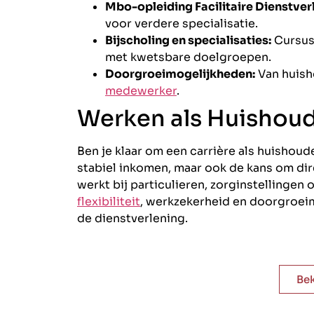
Mbo-opleiding Facilitaire Dienstverle
voor verdere specialisatie.
Bijscholing en specialisaties:
Cursus
met kwetsbare doelgroepen.
Doorgroeimogelijkheden:
Van huisho
medewerker
.
Werken als Huishoud
Ben je klaar om een carrière als huishoude
stabiel inkomen, maar ook de kans om dire
werkt bij particulieren, zorginstellingen
flexibiliteit
, werkzekerheid en doorgroeim
de dienstverlening.
Bek