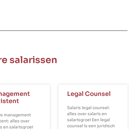
e salarissen
nagement
Legal Counsel
istent
Salaris legal counsel:
alles over salaris en
ris management
salarisgroei Een legal
tent: alles over
counsel is een juridisch
is en salarisgroei