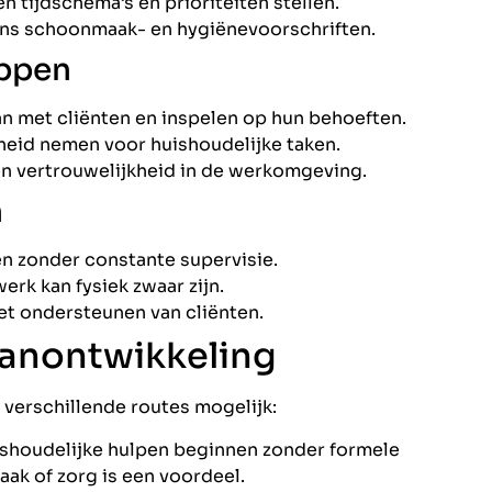
 tijdschema’s en prioriteiten stellen.
s schoonmaak- en hygiënevoorschriften.
appen
 met cliënten en inspelen op hun behoeften.
eid nemen voor huishoudelijke taken.
n vertrouwelijkheid in de werkomgeving.
n
 zonder constante supervisie.
erk kan fysiek zwaar zijn.
et ondersteunen van cliënten.
aanontwikkeling
 verschillende routes mogelijk:
ishoudelijke hulpen beginnen zonder formele
ak of zorg is een voordeel.