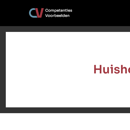
Huish