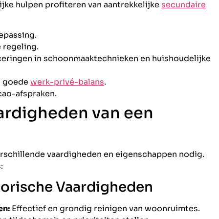
ijke hulpen profiteren van aantrekkelijke
secundaire
epassing.
 regeling.
ceringen in schoonmaaktechnieken en huishoudelijke
en goede
werk-privé-balans
.
 cao-afspraken.
ardigheden van een
 verschillende vaardigheden en eigenschappen nodig.
:
torische Vaardigheden
en:
Effectief en grondig reinigen van woonruimtes.