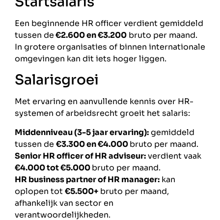
Startsalaris
Een beginnende HR officer verdient gemiddeld
tussen de
€2.600 en €3.200
bruto per maand.
In grotere organisaties of binnen internationale
omgevingen kan dit iets hoger liggen.
Salarisgroei
Met ervaring en aanvullende kennis over HR-
systemen of arbeidsrecht groeit het salaris:
Middenniveau (3-5 jaar ervaring):
gemiddeld
tussen de
€3.300 en €4.000
bruto per maand.
Senior HR officer of HR adviseur:
verdient vaak
€4.000 tot €5.000
bruto per maand.
HR business partner of HR manager:
kan
oplopen tot
€5.500+
bruto per maand,
afhankelijk van sector en
verantwoordelijkheden.