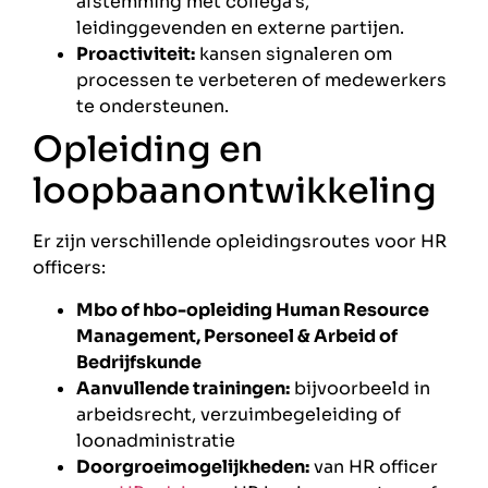
afstemming met collega’s,
leidinggevenden en externe partijen.
Proactiviteit:
kansen signaleren om
processen te verbeteren of medewerkers
te ondersteunen.
Opleiding en
loopbaanontwikkeling
Er zijn verschillende opleidingsroutes voor HR
officers:
Mbo of hbo-opleiding Human Resource
Management, Personeel & Arbeid of
Bedrijfskunde
Aanvullende trainingen:
bijvoorbeeld in
arbeidsrecht, verzuimbegeleiding of
loonadministratie
Doorgroeimogelijkheden:
van HR officer