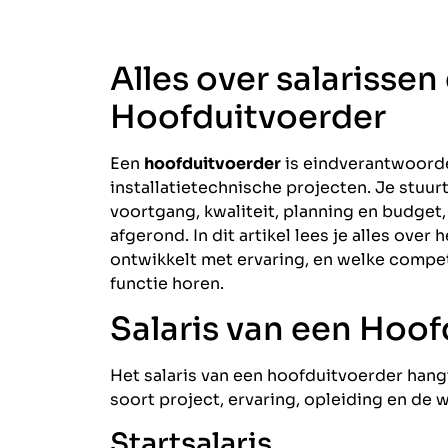
Alles over salarissen
Hoofduitvoerder
Een
hoofduitvoerder
is eindverantwoorde
installatietechnische projecten. Je stuu
voortgang, kwaliteit, planning en budget
afgerond. In dit artikel lees je alles over
ontwikkelt met ervaring, en welke compe
functie horen.
Salaris van een Hoo
Het salaris van een hoofduitvoerder hangt 
soort project, ervaring, opleiding en de 
Startsalaris