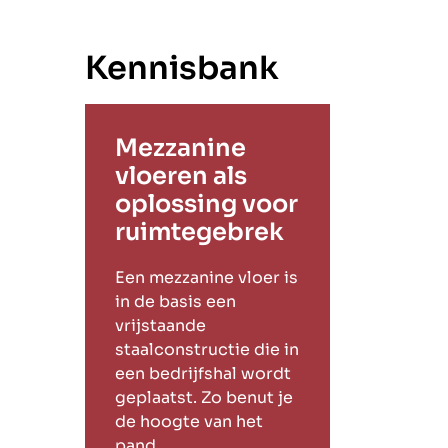
Kennisbank
Mezzanine
vloeren als
oplossing voor
ruimtegebrek
Een mezzanine vloer is
in de basis een
vrijstaande
staalconstructie die in
een bedrijfshal wordt
geplaatst. Zo benut je
de hoogte van het
pand.