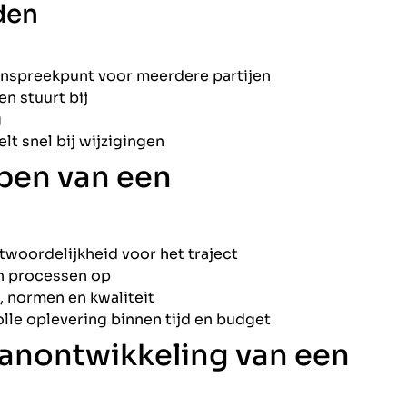
den
anspreekpunt voor meerdere partijen
en stuurt bij
g
elt snel bij wijzigingen
pen van een
twoordelijkheid voor het traject
 en processen op
e, normen en kwaliteit
olle oplevering binnen tijd en budget
anontwikkeling van een