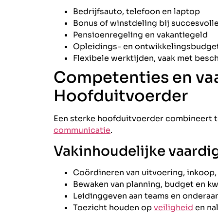
Bedrijfsauto, telefoon en laptop
Bonus of winstdeling bij succesvoll
Pensioenregeling en vakantiegeld
Opleidings- en ontwikkelingsbudge
Flexibele werktijden, vaak met besch
Competenties en va
Hoofduitvoerder
Een sterke hoofduitvoerder combineert t
communicatie
.
Vakinhoudelijke vaard
Coördineren van uitvoering, inkoop,
Bewaken van planning, budget en kwa
Leidinggeven aan teams en ondera
Toezicht houden op
veiligheid
en nal