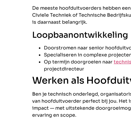
De meeste hoofduitvoerders hebben ee
Civiele Techniek of Technische Bedrijfsk
is daarnaast belangrijk.
Loopbaanontwikkeling
Doorstromen naar senior hoofduitv
Specialiseren in complexe projecten 
Op termijn doorgroeien naar
techni
projectdirecteur
Werken als Hoofduit
Ben je technisch onderlegd, organisatori
van hoofduitvoerder perfect bij jou. Het i
impact — met uitstekende doorgroeimoge
ervaring en scope.