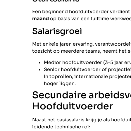
Een beginnend hoofduitvoerder verdient
maand
op basis van een fulltime werkwee
Salarisgroei
Met enkele jaren ervaring, verantwoordel
toezicht op meerdere teams, neemt het sal
Medior hoofduitvoerder (3–5 jaar er
Senior hoofduitvoerder of projectle
In toprollen, internationale project
hoger liggen.
Secundaire arbeids
Hoofduitvoerder
Naast het basissalaris krijg je als hoofdu
leidende technische rol: