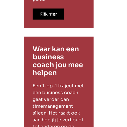
Klik hier
Waar kan een
business
coach jou mee
helpen
Een 1-op-1 traject met
een business coach
gaat verder dan
timemanagement
alleen. Het raakt ook
aan hoe jij je verhoudt
tot anderen op de