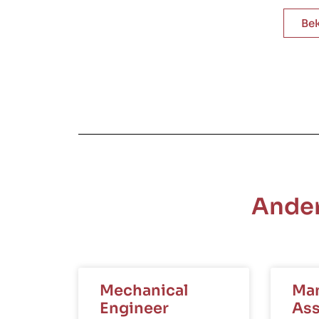
Bek
Ander
Mechanical
Ma
Engineer
Ass