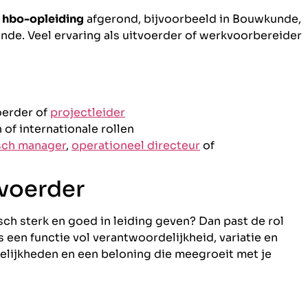
n
hbo-opleiding
afgerond, bijvoorbeeld in Bouwkunde,
unde. Veel ervaring als uitvoerder of werkvoorbereider
oerder of
projectleider
of internationale rollen
sch manager
,
operationeel directeur
of
voerder
sch sterk en goed in leiding geven? Dan past de rol
s een functie vol verantwoordelijkheid, variatie en
lijkheden en een beloning die meegroeit met je