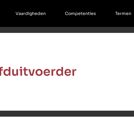
Vaardigheden
Competenties
Termen
fduitvoerder