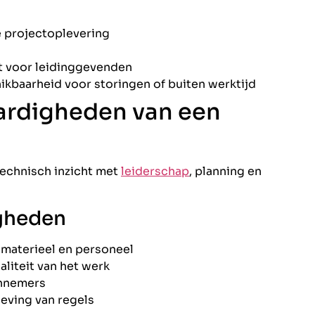
e projectoplevering
t voor leidinggevenden
ikbaarheid voor storingen of buiten werktijd
ardigheden van een
echnisch inzicht met
leiderschap
, planning en
igheden
 materieel en personeel
liteit van het werk
annemers
eving van regels