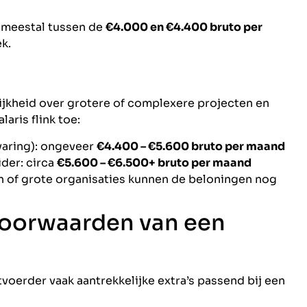
 meestal tussen de
€4.000 en €4.400 bruto per
k.
ijk­heid over grotere of complexere projecten en
aris flink toe:
varing): ongeveer
€4.400 – €5.600 bruto per maand
ider: circa
€5.600 – €6.500+ bruto per maand
en of grote organisaties kunnen de beloningen nog
voorwaarden van een
itvoerder vaak aantrekkelijke extra’s passend bij een