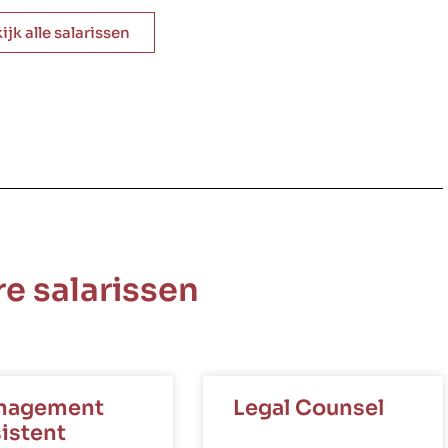
ijk alle salarissen
e salarissen
nagement
Legal Counsel
istent