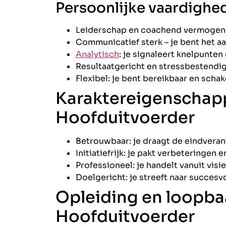
Persoonlijke vaardighe
Leiderschap en coachend vermogen
Communicatief sterk – je bent het a
Analytisch
: je signaleert knelpunten 
Resultaatgericht en stressbestendi
Flexibel: je bent bereikbaar en schak
Karaktereigenschap
Hoofduitvoerder
Betrouwbaar: je draagt de eindveran
Initiatiefrijk: je pakt verbeteringen
Professioneel: je handelt vanuit visi
Doelgericht: je streeft naar succesv
Opleiding en loopba
Hoofduitvoerder