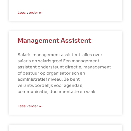
Lees verder »
Management Assistent
Salaris management assistent: alles over
salaris en salarisgroei Een management
assistent ondersteunt directie, management
of bestuur op organisatorisch en
administratief niveau. Je bent
verantwoordelijk voor agenda’s,
communicatie, documentatie en vaak
Lees verder »