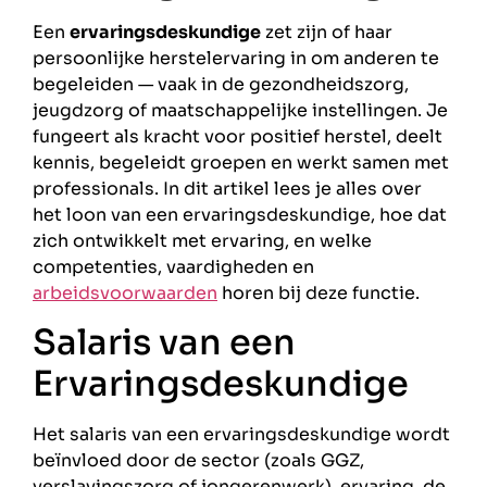
Een
ervaringsdeskundige
zet zijn of haar
persoonlijke herstelervaring in om anderen te
begeleiden — vaak in de gezondheidszorg,
jeugdzorg of maatschappelijke instellingen. Je
fungeert als kracht voor positief herstel, deelt
kennis, begeleidt groepen en werkt samen met
professionals. In dit artikel lees je alles over
het loon van een ervaringsdeskundige, hoe dat
zich ontwikkelt met ervaring, en welke
competenties, vaardigheden en
arbeidsvoorwaarden
horen bij deze functie.
Salaris van een
Ervaringsdeskundige
Het salaris van een ervaringsdeskundige wordt
beïnvloed door de sector (zoals GGZ,
verslavingszorg of jongerenwerk), ervaring, de