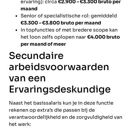
ervaring): circa
€2.900 – €3.300 bruto per
maand
Senior of specialistische rol: gemiddeld
€3.300 – €3.800 bruto per maand
In topfuncties of met bredere scope kan
het loon zelfs oplopen naar
€4.000 bruto
per maand of meer
Secundaire
arbeidsvoorwaarden
van een
Ervaringsdeskundige
Naast het basissalaris kun je in deze functie
rekenen op extra’s die passen bij de
verantwoordelijkheid en de zorgvuldigheid van
het werk: