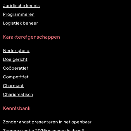
Juridische kennis
Programmeren
Logistiek beheer
Karaktereigenschappen
Nederigheid
Doelgericht
Coöperatief
Competitief
Charmant
Charismatisch
Kennisbank
Zonder angst presenteren in het openbaar
Zomervakantie 2026: wanneer is deze?