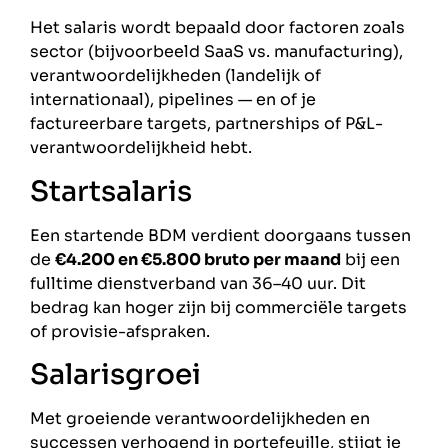
Het salaris wordt bepaald door factoren zoals
sector (bijvoorbeeld SaaS vs. manufacturing),
verantwoordelijkheden (landelijk of
internationaal), pipelines — en of je
factureerbare targets, partnerships of P&L-
verantwoordelijkheid hebt.
Startsalaris
Een startende BDM verdient doorgaans tussen
de
€4.200 en €5.800 bruto per maand
bij een
fulltime dienstverband van 36–40 uur. Dit
bedrag kan hoger zijn bij commerciële targets
of provisie-afspraken.
Salarisgroei
Met groeiende verantwoordelijkheden en
successen verhogend in portefeuille, stijgt je