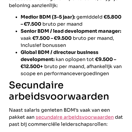
beloning aanzienlijk:
Medior BDM (3–5 jaar):
gemiddeld
€5.800
– €7.500
bruto per maand
Senior BDM / lead development manager:
vaak
€7.500 – €9.500
bruto per maand,
inclusief bonussen
Global BDM / directeur business
development:
kan oplopen tot
€9.500 –
€12.500+
bruto per maand, afhankelijk van
scope en performancevergoedingen
Secundaire
arbeidsvoorwaarden
Naast salaris genieten BDM’s vaak van een
pakket aan
secundaire arbeidsvoorwaarden
dat
past bij commerciële leiderschapsrollen: