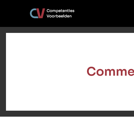
Commer