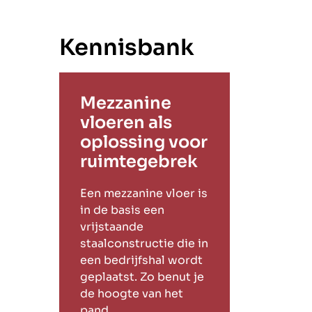
Kennisbank
Mezzanine
vloeren als
oplossing voor
ruimtegebrek
Een mezzanine vloer is
in de basis een
vrijstaande
staalconstructie die in
een bedrijfshal wordt
geplaatst. Zo benut je
de hoogte van het
pand.