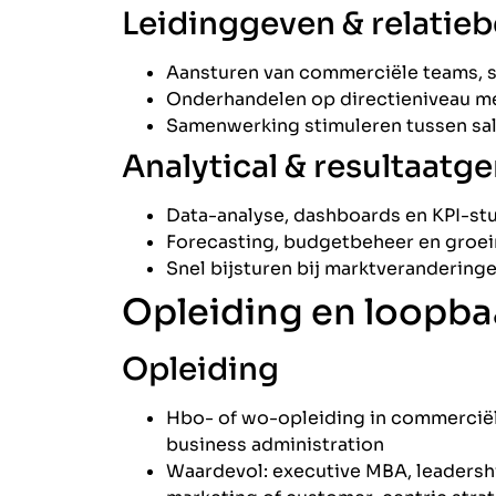
Leidinggeven & relatie
Aansturen van commerciële teams, 
Onderhandelen op directieniveau me
Samenwerking stimuleren tussen sale
Analytical & resultaatge
Data-analyse, dashboards en KPI-st
Forecasting, budgetbeheer en groei
Snel bijsturen bij marktverandering
Opleiding en loopb
Opleiding
Hbo- of wo-opleiding in commercië
business administration
Waardevol: executive MBA, leaders