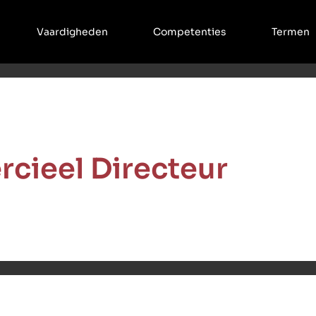
Vaardigheden
Competenties
Termen
cieel Directeur