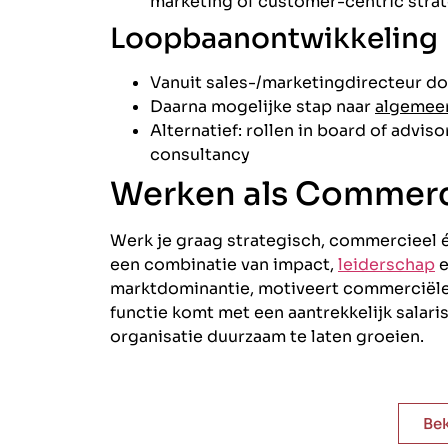
marketing of customer-centric stra
Loopbaanontwikkeling
Vanuit sales-/marketingdirecteur d
Daarna mogelijke stap naar
algemeen
Alternatief: rollen in board of advis
consultancy
Werken als Commerci
Werk je graag strategisch, commercieel é
een combinatie van impact,
leiderschap
e
marktdominantie, motiveert commerciële 
functie komt met een aantrekkelijk salari
organisatie duurzaam te laten groeien.
Bek