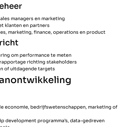
beheer
sales managers en marketing
t klanten en partners
s, marketing, finance, operations en product
richt
uring om performance te meten
rapportage richting stakeholders
en of uitdagende targets
aanontwikkeling
le economie, bedrijfswetenschappen, marketing of
hip development programma’s, data-gedreven