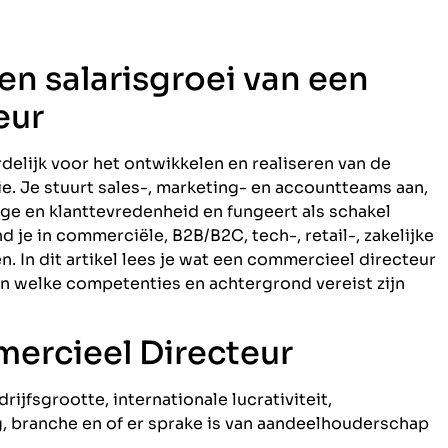
 en salarisgroei van een
eur
elijk voor het ontwikkelen en realiseren van de
e. Je stuurt sales-, marketing- en accountteams aan,
ge en klanttevredenheid en fungeert als schakel
nd je in commerciële, B2B/B2C, tech-, retail-, zakelijke
 In dit artikel lees je wat een commercieel directeur
 en welke competenties en achtergrond vereist zijn
mercieel Directeur
ijfsgrootte, internationale lucrativiteit,
 branche en of er sprake is van aandeelhouderschap