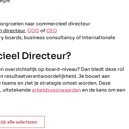
tegie
oorgroeien naar commercieel directeur
 directeur
,
COO
of
CEO
ory boards, business consultancy of internationale
eel Directeur?
n overzichtelijk op board-niveau? Dan biedt deze rol
n resultaatverantwoordelijkheid. Je bouwt aan
teams en ziet je strategie omzet worden. Deze
s, uitstekende
arbeidsvoorwaarden
en de kans om een
ijk alle salarissen