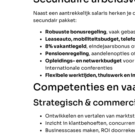
Naast een aantrekkelijk salaris herken je
secundair pakket:
Robuuste bonusregeling
, vaak geba
Leaseauto, mobiliteitsbudget, telef
8% vakantiegeld
, eindejaarsbonus o
Pensioenregeling
, aandelenopties 
Opleidings- en netwerkbudget
voor 
internationale conferenties
Flexibele werktijden, thuiswerk en i
Competenties en va
Strategisch & commerci
Ontwikkelen en vertalen van markts
Inzicht in klantbehoeften, concurren
Businesscases maken, ROI doorreken