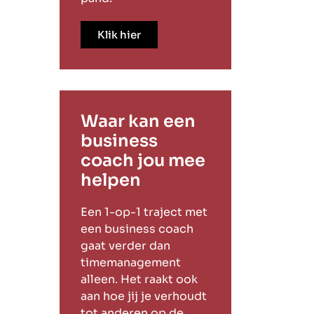
Klik hier
Waar kan een
business
coach jou mee
helpen
Een 1-op-1 traject met
een business coach
gaat verder dan
timemanagement
alleen. Het raakt ook
aan hoe jij je verhoudt
tot anderen op de