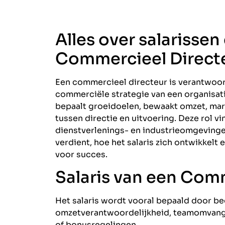
Alles over salarissen
Commercieel Direct
Een commercieel directeur is verantwoord
commerciële strategie van een organisati
bepaalt groeidoelen, bewaakt omzet, mar
tussen directie en uitvoering. Deze rol vi
dienstverlenings- en industrieomgevingen.
verdient, hoe het salaris zich ontwikkelt
voor succes.
Salaris van een Com
Het salaris wordt vooral bepaald door bedr
omzetverantwoordelijkheid, teamomvang,
of bonusregelingen.