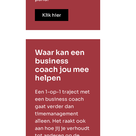
Klik hier
Waar kan een
business
coach jou mee
helpen
Een 1-op-1 traject met
een business coach
gaat verder dan
timemanagement
alleen. Het raakt ook
aan hoe jij je verhoudt
tot anderen op de