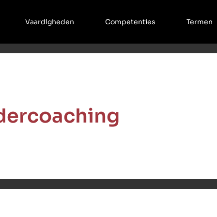
Vaardigheden
Competenties
Termen
dercoaching