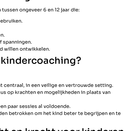
tussen ongeveer 6 en 12 jaar die:
gebruiken.
n.
f spanningen.
d willen ontwikkelen.
 kindercoaching?
at centraal, in een veilige en vertrouwde setting.
cus op krachten en mogelijkheden in plaats van
 een paar sessies al voldoende.
en betrokken om het kind beter te begrijpen en te