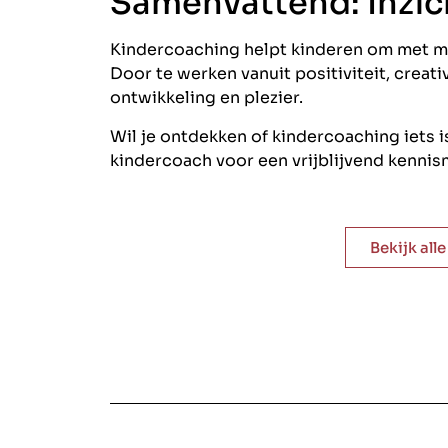
Samenvattend: Inzic
Kindercoaching helpt kinderen om met 
Door te werken vanuit positiviteit, creati
ontwikkeling en plezier.
Wil je ontdekken of kindercoaching iets
kindercoach voor een vrijblijvend kenni
Bekijk all