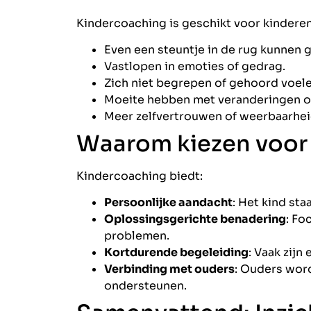
Kindercoaching is geschikt voor kinderen 
Even een steuntje in de rug kunnen 
Vastlopen in emoties of gedrag.
Zich niet begrepen of gehoord voele
Moeite hebben met veranderingen o
Meer zelfvertrouwen of weerbaarhei
Waarom kiezen voor
Kindercoaching biedt:
Persoonlijke aandacht
: Het kind sta
Oplossingsgerichte benadering
: Fo
problemen.
Kortdurende begeleiding
: Vaak zijn
Verbinding met ouders
: Ouders word
ondersteunen.