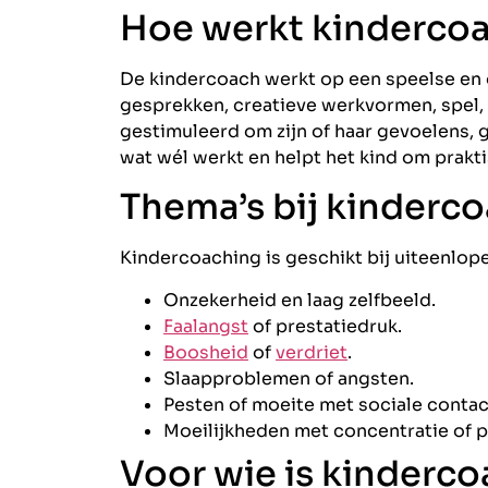
Hoe werkt kinderco
De kindercoach werkt op een speelse en 
gesprekken, creatieve werkvormen, spel,
gestimuleerd om zijn of haar gevoelens, 
wat wél werkt en helpt het kind om prakt
Thema’s bij kinderc
Kindercoaching is geschikt bij uiteenlop
Onzekerheid en laag zelfbeeld.
Faalangst
of prestatiedruk.
Boosheid
of
verdriet
.
Slaapproblemen of angsten.
Pesten of moeite met sociale contac
Moeilijkheden met concentratie of p
Voor wie is kinderc