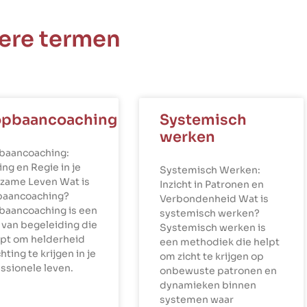
ere termen
opbaancoaching
Systemisch
werken
baancoaching:
ing en Regie in je
Systemisch Werken:
zame Leven Wat is
Inzicht in Patronen en
baancoaching?
Verbondenheid Wat is
baancoaching is een
systemisch werken?
van begeleiding die
Systemisch werken is
lpt om helderheid
een methodiek die helpt
chting te krijgen in je
om zicht te krijgen op
ssionele leven.
onbewuste patronen en
dynamieken binnen
systemen waar