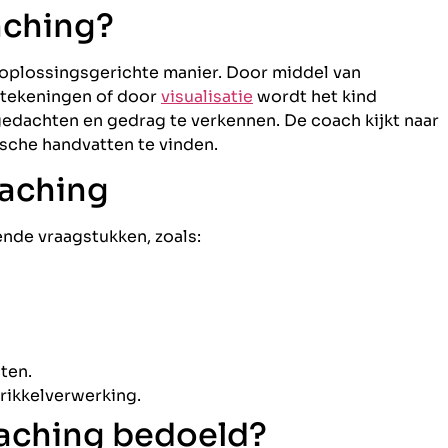
aching?
oplossingsgerichte manier. Door middel van
 tekeningen of door
visualisatie
wordt het kind
gedachten en gedrag te verkennen. De coach kijkt naar
ische handvatten te vinden.
oaching
ende vraagstukken, zoals:
ten.
rikkelverwerking.
oaching bedoeld?