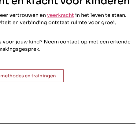
ht en kracht voor kinderen
meer vertrouwen en
veerkracht
in het leven te staan.
viteit en verbinding ontstaat ruimte voor groei,
 is voor jouw kind? Neem contact op met een erkende
smakingsgesprek.
e methodes en trainingen