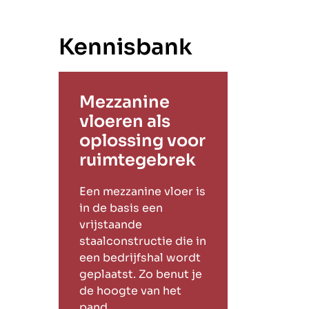
Kennisbank
Mezzanine
vloeren als
oplossing voor
ruimtegebrek
Een mezzanine vloer is
in de basis een
vrijstaande
staalconstructie die in
een bedrijfshal wordt
geplaatst. Zo benut je
de hoogte van het
pand.