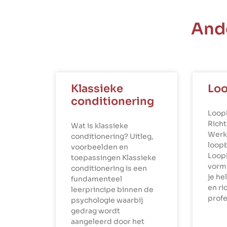
And
Klassieke
Lo
conditionering
Loop
Richt
Wat is klassieke
Werk
conditionering? Uitleg,
loop
voorbeelden en
Loop
toepassingen Klassieke
vorm 
conditionering is een
je he
fundamenteel
en ri
leerprincipe binnen de
profe
psychologie waarbij
gedrag wordt
aangeleerd door het