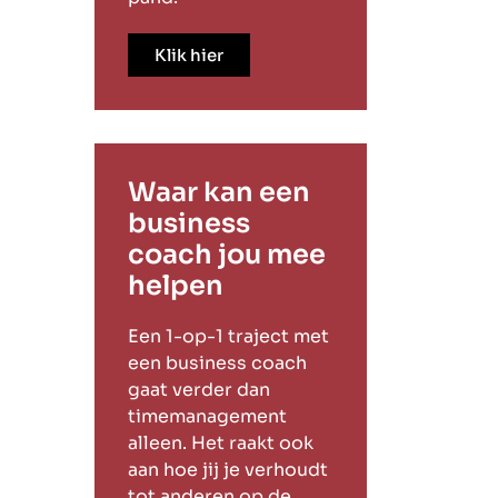
Klik hier
Waar kan een
business
coach jou mee
helpen
Een 1-op-1 traject met
een business coach
gaat verder dan
timemanagement
alleen. Het raakt ook
aan hoe jij je verhoudt
tot anderen op de