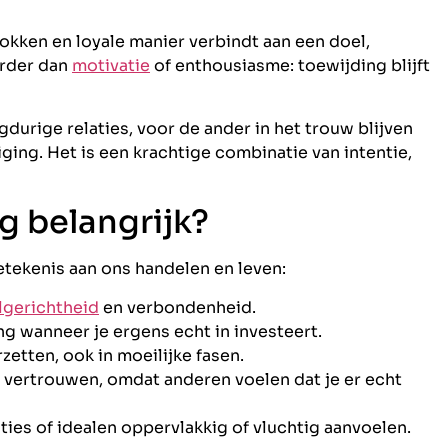
okken en loyale manier verbindt aan een doel,
erder dan
motivatie
of enthousiasme: toewijding blijft
gdurige relaties, voor de ander in het trouw blijven
uiging. Het is een krachtige combinatie van intentie,
g belangrijk?
etekenis aan ons handelen en leven:
lgerichtheid
en verbondenheid.
g wanneer je ergens echt in investeert.
zetten, ook in moeilijke fasen.
n vertrouwen, omdat anderen voelen dat je er echt
ies of idealen oppervlakkig of vluchtig aanvoelen.