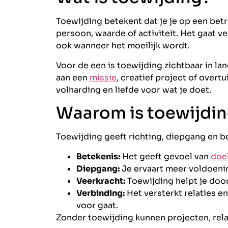
Toewijding betekent dat je je op een betr
persoon, waarde of activiteit. Het gaat v
ook wanneer het moeilijk wordt.
Voor de een is toewijding zichtbaar in lan
aan een
missie
, creatief project of overt
volharding en liefde voor wat je doet.
Waarom is toewijdin
Toewijding geeft richting, diepgang en b
Betekenis:
Het geeft gevoel van
doe
Diepgang:
Je ervaart meer voldoenin
Veerkracht:
Toewijding helpt je door
Verbinding:
Het versterkt relaties e
voor gaat.
Zonder toewijding kunnen projecten, relat