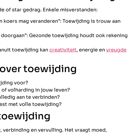
e of star gedrag. Enkele misverstanden:
an koers mag veranderen”: Toewijding is trouw aan
ijd doorgaan”: Gezonde toewijding houdt ook rekening
vanuit toewijding kan
creativiteit
, energie en
vreugde
 over toewijding
ijding voor?
 of volharding in jouw leven?
lledig aan te verbinden?
iest met volle toewijding?
toewijding
i, verbinding en vervulling. Het vraagt moed,