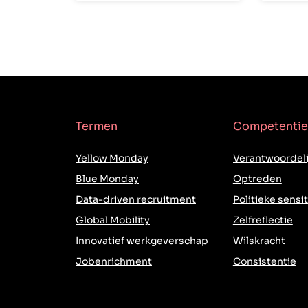
Termen
Competentie
Yellow Monday
Verantwoordeli
Blue Monday
Optreden
Data-driven recruitment
Politieke sensit
Global Mobility
Zelfreflectie
Innovatief werkgeverschap
Wilskracht
Jobenrichment
Consistentie