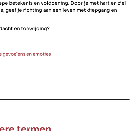
pe betekenis en voldoening. Door je met hart en ziel
s, geef je richting aan een leven met diepgang en
dacht en toewijding?
le gevoelens en emoties
ere termen