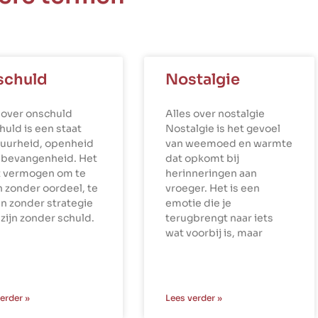
schuld
Nostalgie
 over onschuld
Alles over nostalgie
uld is een staat
Nostalgie is het gevoel
puurheid, openheid
van weemoed en warmte
nbevangenheid. Het
dat opkomt bij
et vermogen om te
herinneringen aan
n zonder oordeel, te
vroeger. Het is een
n zonder strategie
emotie die je
 zijn zonder schuld.
terugbrengt naar iets
wat voorbij is, maar
erder »
Lees verder »