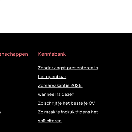
genschappen
Kennisbank
Zonder angst presenteren in
het openbaar
Zomervakantie 2026:
wanneer is deze?
Zo schrijf je het beste je CV
h
Zo maak je indruk tijdens het
solliciteren