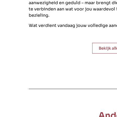
aanwezigheid en geduld – maar brengt die
te verbinden aan wat voor jou waardevol i
bezieling.
Wat verdient vandaag jouw volledige aan
Bekijk al
And