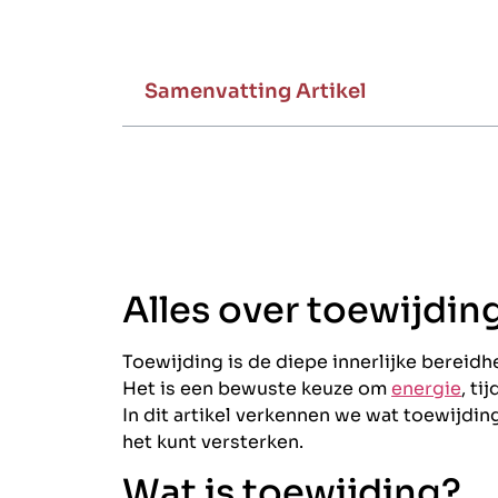
Samenvatting Artikel
Alles over toewijdin
Toewijding is de diepe innerlijke bereidhe
Het is een bewuste keuze om
energie
, ti
In dit artikel verkennen we wat toewijding
het kunt versterken.
Wat is toewijding?