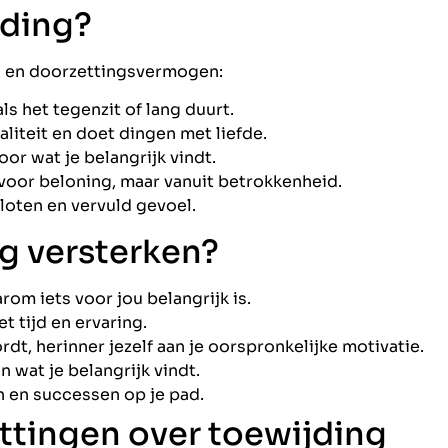
jding?
es en doorzettingsvermogen:
ls het tegenzit of lang duurt.
aliteit en doet dingen met liefde.
voor wat je belangrijk vindt.
 voor beloning, maar vanuit betrokkenheid.
loten en vervuld gevoel.
g versterken?
om iets voor jou belangrijk is.
t tijd en ervaring.
rdt, herinner jezelf aan je oorspronkelijke motivatie.
 wat je belangrijk vindt.
n en successen op je pad.
tingen over toewijding