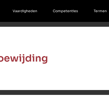
Vaardigheden
Competenties
Termen
oewijding