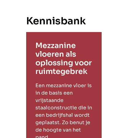
Kennisbank
Mezzanine
vloeren als
oplossing voor
ruimtegebrek
Een mezzanine vloer is
in de basis een
vrijstaande
staalconstructie die in
een bedrijfshal wordt
geplaatst. Zo benut je
de hoogte van het
pand.