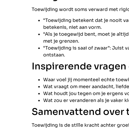
Toewijding wordt soms verward met rigid
“Toewijding betekent dat je nooit v
betekenis, niet aan vorm.
“Als je toegewijd bent, moet je alt
met je grenzen.
“Toewijding is saai of zwaar”: Juist 
ontstaan.
Inspirerende vragen
Waar voel jij momenteel echte toew
Wat vraagt om meer aandacht, liefde
Wat houdt jou tegen om je ergens vo
Wat zou er veranderen als je vaker k
Samenvattend over 
Toewijding is de stille kracht achter groe