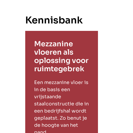
Kennisbank
Mezzanine
vloeren als
oplossing voor
ruimtegebrek
Een mezzanine vloer is
in de basis een
vrijstaande
staalconstructie die in
een bedrijfshal wordt
geplaatst. Zo benut je
de hoogte van het
pand.