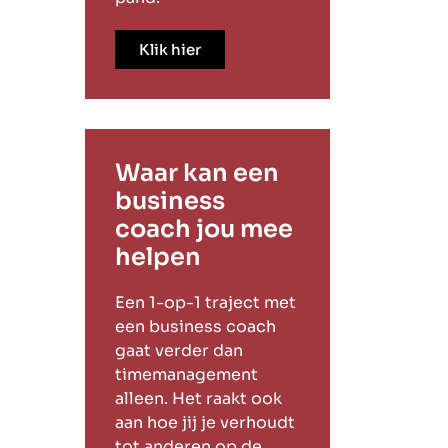
Klik hier
Waar kan een
business
coach jou mee
helpen
Een 1-op-1 traject met
een business coach
gaat verder dan
timemanagement
alleen. Het raakt ook
aan hoe jij je verhoudt
tot anderen op de