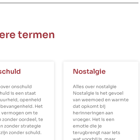
ere termen
schuld
Nostalgie
 over onschuld
Alles over nostalgie
uld is een staat
Nostalgie is het gevoel
puurheid, openheid
van weemoed en warmte
nbevangenheid. Het
dat opkomt bij
et vermogen om te
herinneringen aan
n zonder oordeel, te
vroeger. Het is een
n zonder strategie
emotie die je
 zijn zonder schuld.
terugbrengt naar iets
wat voorbij is, maar