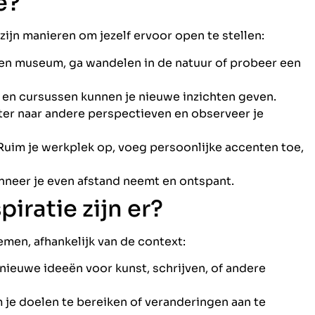
e?
zijn manieren om jezelf ervoor open te stellen:
n museum, ga wandelen in de natuur of probeer een
en cursussen kunnen je nieuwe inzichten geven.
ster naar andere perspectieven en observeer je
uim je werkplek op, voeg persoonlijke accenten toe,
neer je even afstand neemt en ontspant.
iratie zijn er?
emen, afhankelijk van de context:
nieuwe ideeën voor kunst, schrijven, of andere
 je doelen te bereiken of veranderingen aan te