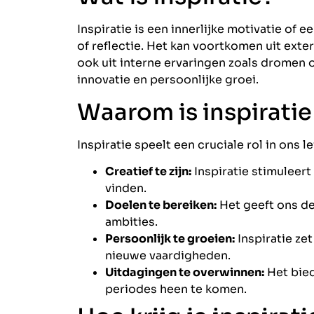
Inspiratie is een innerlijke motivatie of e
of reflectie. Het kan voortkomen uit exte
ook uit interne ervaringen zoals dromen o
innovatie en persoonlijke groei.
Waarom is inspiratie
Inspiratie speelt een cruciale rol in ons l
Creatief te zijn:
Inspiratie stimuleer
vinden.
Doelen te bereiken:
Het geeft ons de
ambities.
Persoonlijk te groeien:
Inspiratie zet
nieuwe vaardigheden.
Uitdagingen te overwinnen:
Het bied
periodes heen te komen.