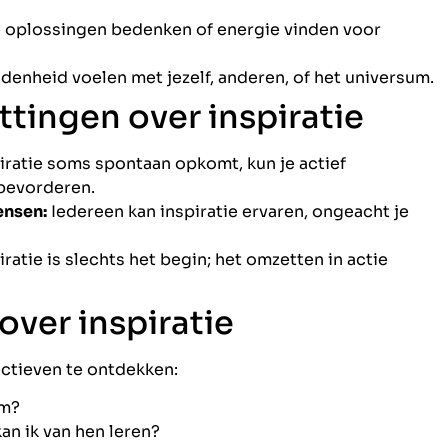
 oplossingen bedenken of energie vinden voor
enheid voelen met jezelf, anderen, of het universum.
tingen over inspiratie
ratie soms spontaan opkomt, kun je actief
bevorderen.
ensen:
Iedereen kan inspiratie ervaren, ongeacht je
iratie is slechts het begin; het omzetten in actie
over inspiratie
ectieven te ontdekken:
om?
n ik van hen leren?