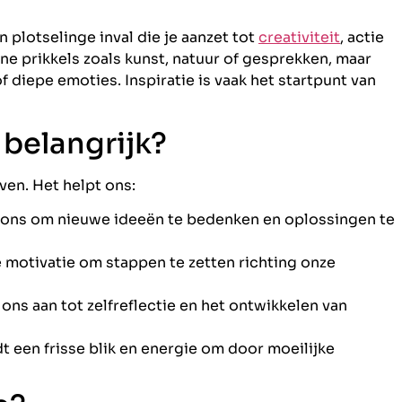
en plotselinge inval die je aanzet tot
creativiteit
, actie
rne prikkels zoals kunst, natuur of gesprekken, maar
f diepe emoties. Inspiratie is vaak het startpunt van
 belangrijk?
even. Het helpt ons:
t ons om nieuwe ideeën te bedenken en oplossingen te
 motivatie om stappen te zetten richting onze
 ons aan tot zelfreflectie en het ontwikkelen van
t een frisse blik en energie om door moeilijke