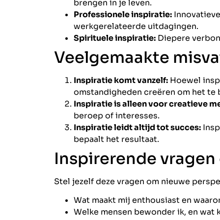
brengen in je leven.
Professionele inspiratie:
Innovatieve
werkgerelateerde uitdagingen.
Spirituele inspiratie:
Diepere verbond
Veelgemaakte misvat
Inspiratie komt vanzelf:
Hoewel inspi
omstandigheden creëren om het te 
Inspiratie is alleen voor creatieve m
beroep of interesses.
Inspiratie leidt altijd tot succes:
Insp
bepaalt het resultaat.
Inspirerende vragen 
Stel jezelf deze vragen om nieuwe persp
Wat maakt mij enthousiast en waar
Welke mensen bewonder ik, en wat ka