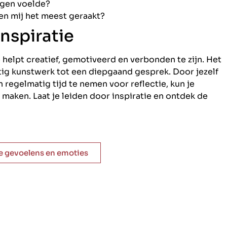
ngen voelde?
en mij het meest geraakt?
nspiratie
e helpt creatief, gemotiveerd en verbonden te zijn. Het
tig kunstwerk tot een diepgaand gesprek. Door jezelf
 regelmatig tijd te nemen voor reflectie, kun je
 maken. Laat je leiden door inspiratie en ontdek de
le gevoelens en emoties