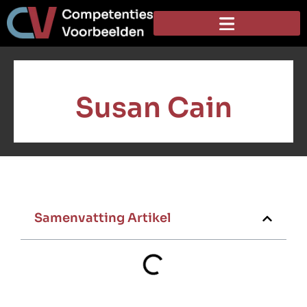
Susan Cain
Samenvatting Artikel