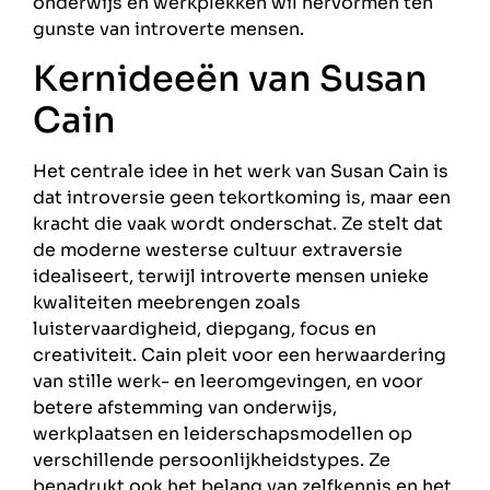
onderwijs en werkplekken wil hervormen ten
gunste van introverte mensen.
Kernideeën van Susan
Cain
Het centrale idee in het werk van Susan Cain is
dat introversie geen tekortkoming is, maar een
kracht die vaak wordt onderschat. Ze stelt dat
de moderne westerse cultuur extraversie
idealiseert, terwijl introverte mensen unieke
kwaliteiten meebrengen zoals
luistervaardigheid, diepgang, focus en
creativiteit. Cain pleit voor een herwaardering
van stille werk- en leeromgevingen, en voor
betere afstemming van onderwijs,
werkplaatsen en leiderschapsmodellen op
verschillende persoonlijkheidstypes. Ze
benadrukt ook het belang van zelfkennis en het