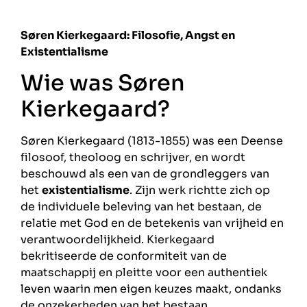
Søren Kierkegaard: Filosofie, Angst en
Existentialisme
Wie was Søren
Kierkegaard?
Søren Kierkegaard (1813-1855) was een Deense
filosoof, theoloog en schrijver, en wordt
beschouwd als een van de grondleggers van
het
existentialisme
. Zijn werk richtte zich op
de individuele beleving van het bestaan, de
relatie met God en de betekenis van vrijheid en
verantwoordelijkheid. Kierkegaard
bekritiseerde de conformiteit van de
maatschappij en pleitte voor een authentiek
leven waarin men eigen keuzes maakt, ondanks
de onzekerheden van het bestaan.