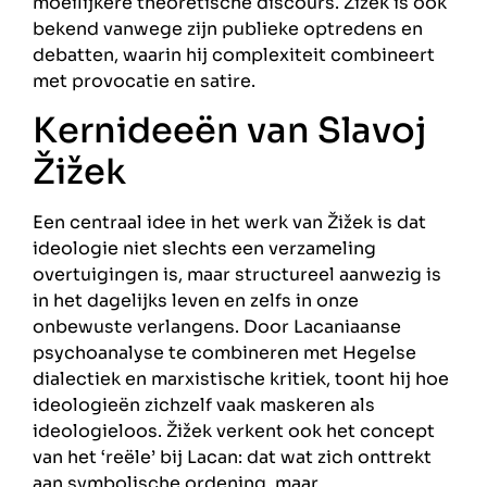
moeilijkere theoretische discours. Žižek is ook
bekend vanwege zijn publieke optredens en
debatten, waarin hij complexiteit combineert
met provocatie en satire.
Kernideeën van Slavoj
Žižek
Een centraal idee in het werk van Žižek is dat
ideologie niet slechts een verzameling
overtuigingen is, maar structureel aanwezig is
in het dagelijks leven en zelfs in onze
onbewuste verlangens. Door Lacaniaanse
psychoanalyse te combineren met Hegelse
dialectiek en marxistische kritiek, toont hij hoe
ideologieën zichzelf vaak maskeren als
ideologieloos. Žižek verkent ook het concept
van het ‘reële’ bij Lacan: dat wat zich onttrekt
aan symbolische ordening, maar