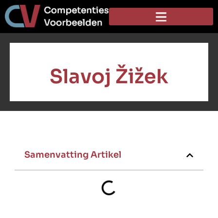
Slavoj Žižek
Samenvatting Artikel