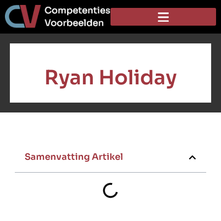
Ryan Holiday
Samenvatting Artikel