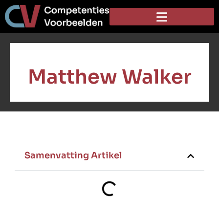
Matthew Walker
Samenvatting Artikel