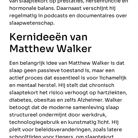
van slaaptekort op prestaties, hersenfunctie en
hormonale balans. Daarnaast verschijnt hij
regelmatig in podcasts en documentaires over
slaapwetenschap.
Kernideeën van
Matthew Walker
Een belangrijk idee van Matthew Walker is dat
slaap geen passieve toestand is, maar een
actief proces dat essentieel is voor lichamelijk
en mentaal herstel. Hij stelt dat chronisch
slaaptekort het risico verhoogt op hartziekten,
diabetes, obesitas en zelfs Alzheimer. Walker
betoogt dat de moderne samenleving slaap
structureel ondermijnt door werkdruk,
technologiegebruik en kunstmatig licht. Hij
pleit voor beleidsveranderingen, zoals latere
schooltijden voor tieners, om slaaptekort