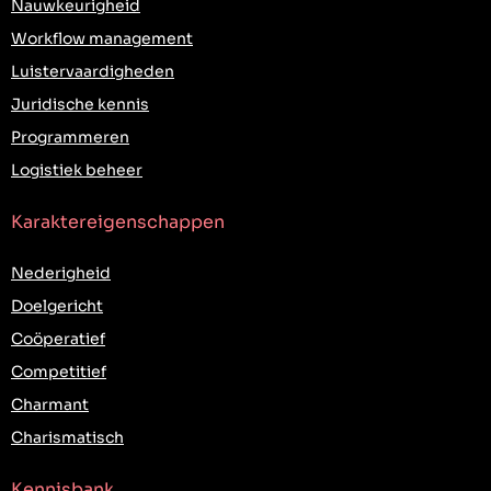
Nauwkeurigheid
Workflow management
Luistervaardigheden
Juridische kennis
Programmeren
Logistiek beheer
Karaktereigenschappen
Nederigheid
Doelgericht
Coöperatief
Competitief
Charmant
Charismatisch
Kennisbank