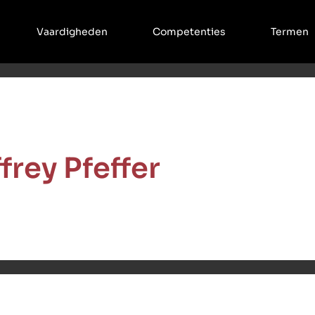
Vaardigheden
Competenties
Termen
frey Pfeffer