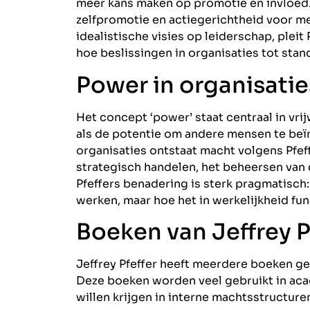
meer kans maken op promotie en invloed. 
zelfpromotie en actiegerichtheid voor men
idealistische visies op leiderschap, pleit
hoe beslissingen in organisaties tot sta
Power in organisatie
Het concept ‘power’ staat centraal in vrijw
als de potentie om andere mensen te beïn
organisaties ontstaat macht volgens Pfeffe
strategisch handelen, het beheersen van c
Pfeffers benadering is sterk pragmatisch:
werken, maar hoe het in werkelijkheid f
Boeken van Jeffrey P
Jeffrey Pfeffer heeft meerdere boeken ge
Deze boeken worden veel gebruikt in aca
willen krijgen in interne machtsstructure