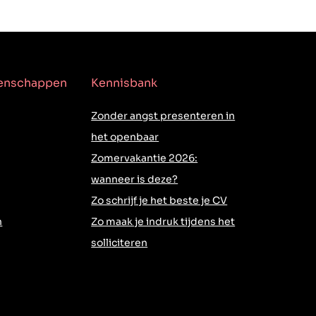
genschappen
Kennisbank
Zonder angst presenteren in
het openbaar
Zomervakantie 2026:
wanneer is deze?
Zo schrijf je het beste je CV
h
Zo maak je indruk tijdens het
solliciteren