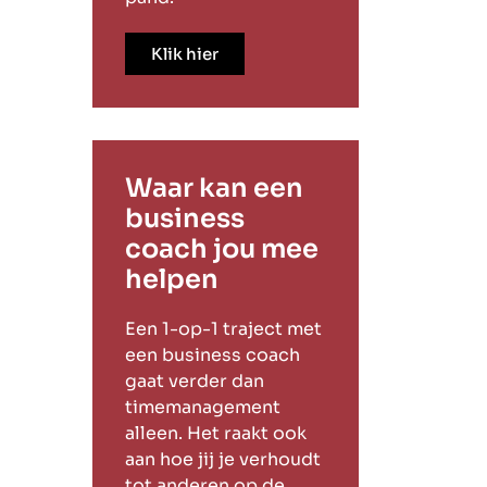
Klik hier
Waar kan een
business
coach jou mee
helpen
Een 1-op-1 traject met
een business coach
gaat verder dan
timemanagement
alleen. Het raakt ook
aan hoe jij je verhoudt
tot anderen op de