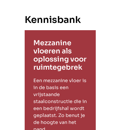
Kennisbank
Mezzanine
vloeren als
oplossing voor
ruimtegebrek
Een mezzanine vloer is
in de basis een
vrijstaande
staalconstructie die in
een bedrijfshal wordt
geplaatst. Zo benut je
de hoogte van het
pand.