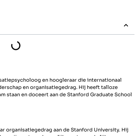
isatiepsycholoog en hoogleraar die internationaal
derschap en organisatiegedrag. Hij heeft talloze
aam staan en doceert aan de Stanford Graduate School
aar organisatiegedrag aan de Stanford University. Hij