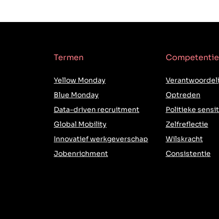
Termen
Competentie
Yellow Monday
Verantwoordeli
Blue Monday
Optreden
Data-driven recruitment
Politieke sensit
Global Mobility
Zelfreflectie
Innovatief werkgeverschap
Wilskracht
Jobenrichment
Consistentie