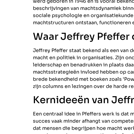
werd geboren in 1946 en is vooral bekend
beschrijvingen van machtsdynamiek binnen
sociale psychologie en organisatiekunde
machtstructuren ontstaan, functioneren en
Waar Jeffrey Pfeffer
Jeffrey Pfeffer staat bekend als een van
macht en politiek in organisaties. Zijn o
leiderschap en benadrukken in plaats daa
machtsstrategieën invloed hebben op carr
brede bekendheid met boeken zoals ‘Pow
zijn columns en lezingen over de harde re
Kernideeën van Jeffr
Een centraal idee in Pfeffers werk is dat 
succes vaak minder afhangt van competenti
dat mensen die begrijpen hoe macht werkt