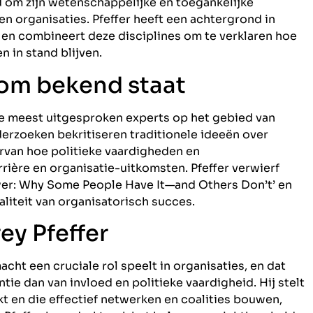
 om zijn wetenschappelijke en toegankelijke
 organisaties. Pfeffer heeft een achtergrond in
 en combineert deze disciplines om te verklaren hoe
 in stand blijven.
 om bekend staat
 de meest uitgesproken experts op het gebied van
nderzoeken bekritiseren traditionele ideeën over
rvan hoe politieke vaardigheden en
ière en organisatie-uitkomsten. Pfeffer verwierf
er: Why Some People Have It—and Others Don’t’ en
aliteit van organisatorisch succes.
ey Pfeffer
macht een cruciale rol speelt in organisaties, en dat
e dan van invloed en politieke vaardigheid. Hij stelt
 en die effectief netwerken en coalities bouwen,