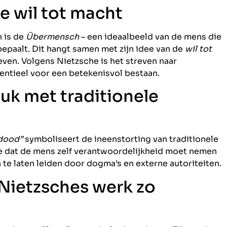
 wil tot macht
 is de
Übermensch
– een ideaalbeeld van de mens die
 bepaalt. Dit hangt samen met zijn idee van de
wil tot
leven. Volgens Nietzsche is het streven naar
entieel voor een betekenisvol bestaan.
uk met traditionele
 dood”
symboliseert de ineenstorting van traditionele
de dat de mens zelf verantwoordelijkheid moet nemen
h te laten leiden door dogma’s en externe autoriteiten.
 Nietzsches werk zo