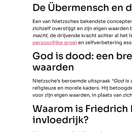
De Übermensch en de
Een van Nietzsches bekendste concepten
zichzelf overstijgt en zijn eigen waarden
macht
, de drijvende kracht achter al het 
persoonlijke groei
en zelfverbetering ess
God is dood: een bre
waarden
Nietzsche’s beroemde uitspraak
“God is
religieuze en morele kaders. Hij betoog
voor zijn eigen waarden, in plaats van zic
Waarom is Friedrich
invloedrijk?