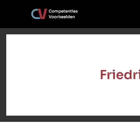
Friedr