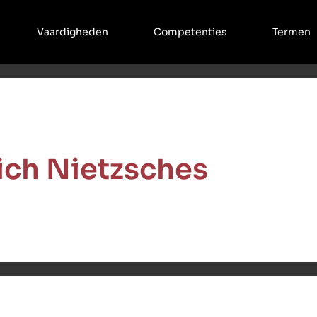
Vaardigheden
Competenties
Termen
ich Nietzsches