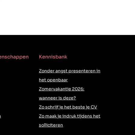
genschappen
Kennisbank
Zonder angst presenteren in
het openbaar
Zomervakantie 2026:
wanneer is deze?
Zo schrijf je het beste je CV
h
Zo maak je indruk tijdens het
solliciteren