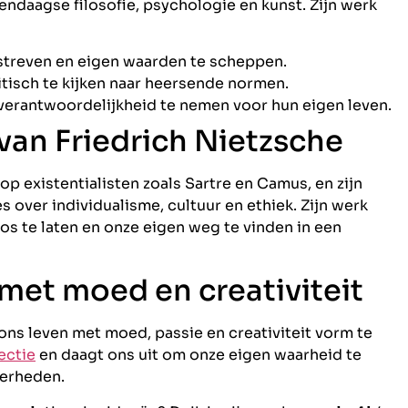
endaagse filosofie, psychologie en kunst. Zijn werk
streven en eigen waarden te scheppen.
itisch te kijken naar heersende normen.
erantwoordelijkheid te nemen voor hun eigen leven.
van Friedrich Nietzsche
op existentialisten zoals Sartre en Camus, en zijn
 over individualisme, cultuur en ethiek. Zijn werk
los te laten en onze eigen weg te vinden in een
met moed en creativiteit
ns leven met moed, passie en creativiteit vorm te
lectie
en daagt ons uit om onze eigen waarheid te
kerheden.