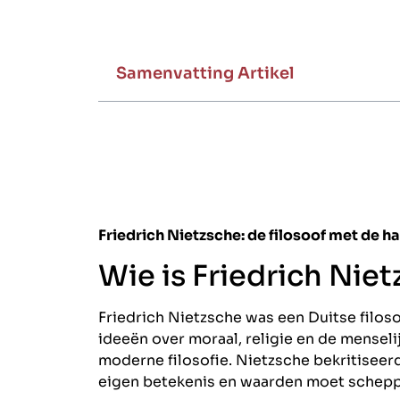
Samenvatting Artikel
Friedrich Nietzsche: de filosoof met de h
Wie is Friedrich Nie
Friedrich Nietzsche was een Duitse filosoo
ideeën over moraal, religie en de mensel
moderne filosofie. Nietzsche bekritiseer
eigen betekenis en waarden moet schepp