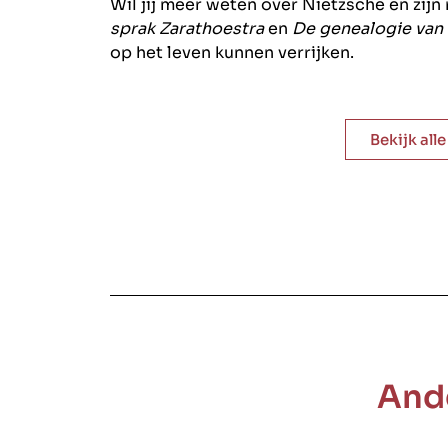
Wil jij meer weten over Nietzsche en zijn
sprak Zarathoestra
en
De genealogie van
op het leven kunnen verrijken.
Bekijk all
And