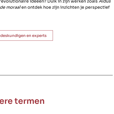
 revolutionaire ideeën? Duik in zijn werken zoals
Aldus
 de moraal
en ontdek hoe zijn inzichten je perspectief
e deskundigen en experts
ere termen