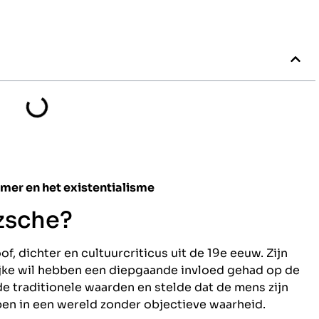
amer en het existentialisme
tzsche?
f, dichter en cultuurcriticus uit de 19e eeuw. Zijn
ijke wil hebben een diepgaande invloed gehad op de
de traditionele waarden en stelde dat de mens zijn
en in een wereld zonder objectieve waarheid.