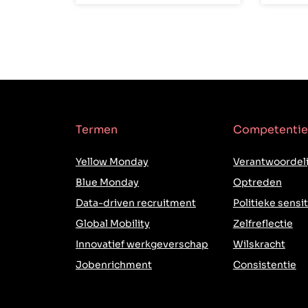
Termen
Competentie
Yellow Monday
Verantwoordeli
Blue Monday
Optreden
Data-driven recruitment
Politieke sensit
Global Mobility
Zelfreflectie
Innovatief werkgeverschap
Wilskracht
Jobenrichment
Consistentie