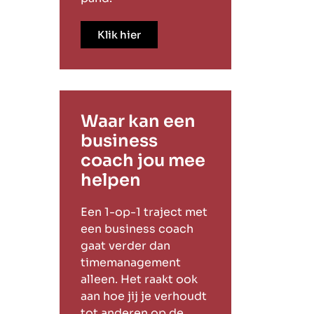
Klik hier
Waar kan een
business
coach jou mee
helpen
Een 1-op-1 traject met
een business coach
gaat verder dan
timemanagement
alleen. Het raakt ook
aan hoe jij je verhoudt
tot anderen op de