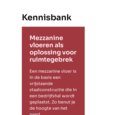
Kennisbank
Mezzanine
vloeren als
oplossing voor
ruimtegebrek
Een mezzanine vloer is
in de basis een
vrijstaande
staalconstructie die in
een bedrijfshal wordt
geplaatst. Zo benut je
de hoogte van het
pand.