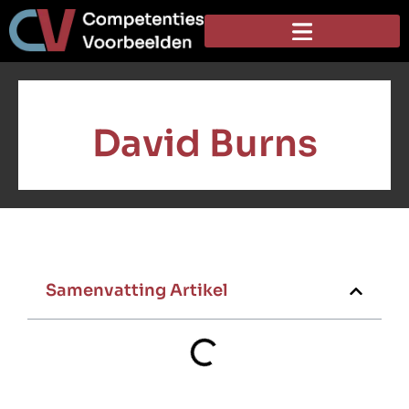
David Burns
Samenvatting Artikel