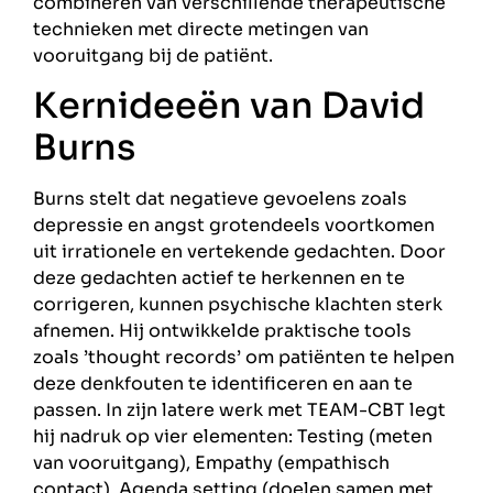
combineren van verschillende therapeutische
technieken met directe metingen van
vooruitgang bij de patiënt.
Kernideeën van David
Burns
Burns stelt dat negatieve gevoelens zoals
depressie en angst grotendeels voortkomen
uit irrationele en vertekende gedachten. Door
deze gedachten actief te herkennen en te
corrigeren, kunnen psychische klachten sterk
afnemen. Hij ontwikkelde praktische tools
zoals ’thought records’ om patiënten te helpen
deze denkfouten te identificeren en aan te
passen. In zijn latere werk met TEAM-CBT legt
hij nadruk op vier elementen: Testing (meten
van vooruitgang), Empathy (empathisch
contact), Agenda setting (doelen samen met