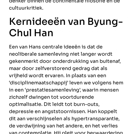
denker binnen de continentale filosofie en de
cultuurkritiek.
Kernideeën van Byung-
Chul Han
Een van Hans centrale ideeën is dat de
neoliberale samenleving niet langer wordt
gekenmerkt door onderdrukking van buitenaf,
maar door zelfverstorend gedrag dat als
vrijheid wordt ervaren. In plaats van een
‘disciplinemaatschappij’ leven we volgens hem
in een ‘prestatiesamenleving’, waarin mensen
zichzelf dwingen tot voortdurende
optimalisatie. Dit leidt tot burn-outs,
depressie en angststoornissen. Han koppelt
dit aan verschijnselen als hypertransparantie,
de verdwijning van het andere, en het verlies
van contemplatie. Hij pleit voor herwaardering