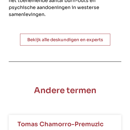
het toenemende aantal burn-outs en
psychische aandoeningen in westerse
samenlevingen.
Bekijk alle deskundigen en experts
Andere termen
Tomas Chamorro-Premuzic