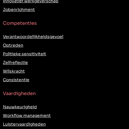
Innovatief werkgeverschap
Jobenrichment
Competenties
Verantwoordelijkheidsgevoel
Optreden
Politieke sensitiviteit
Zelfreflectie
Wilskracht
Consistentie
Vaardigheden
Nauwkeurigheid
Workflow management
Luistervaardigheden