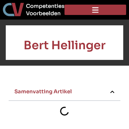
Bert Hellinger
Samenvatting Artikel