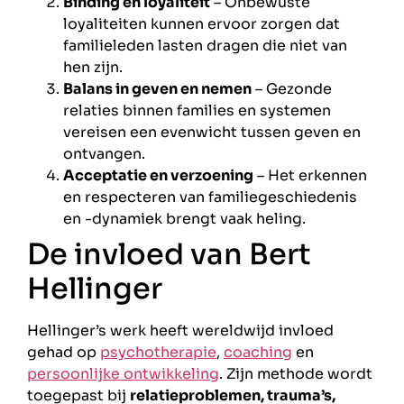
Binding en loyaliteit
– Onbewuste
loyaliteiten kunnen ervoor zorgen dat
familieleden lasten dragen die niet van
hen zijn.
Balans in geven en nemen
– Gezonde
relaties binnen families en systemen
vereisen een evenwicht tussen geven en
ontvangen.
Acceptatie en verzoening
– Het erkennen
en respecteren van familiegeschiedenis
en -dynamiek brengt vaak heling.
De invloed van Bert
Hellinger
Hellinger’s werk heeft wereldwijd invloed
gehad op
psychotherapie
,
coaching
en
persoonlijke ontwikkeling
. Zijn methode wordt
toegepast bij
relatieproblemen, trauma’s,