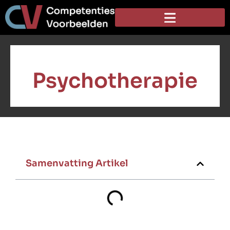
Psychotherapie
Samenvatting Artikel