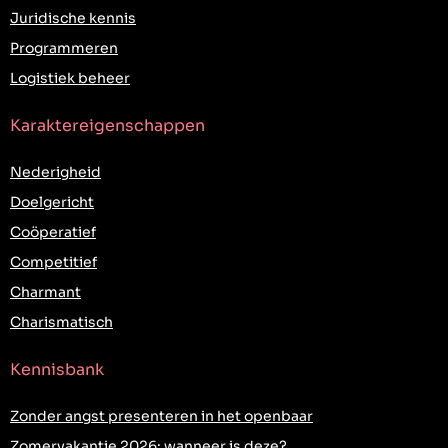
Juridische kennis
Programmeren
Logistiek beheer
Karaktereigenschappen
Nederigheid
Doelgericht
Coöperatief
Competitief
Charmant
Charismatisch
Kennisbank
Zonder angst presenteren in het openbaar
Zomervakantie 2026: wanneer is deze?