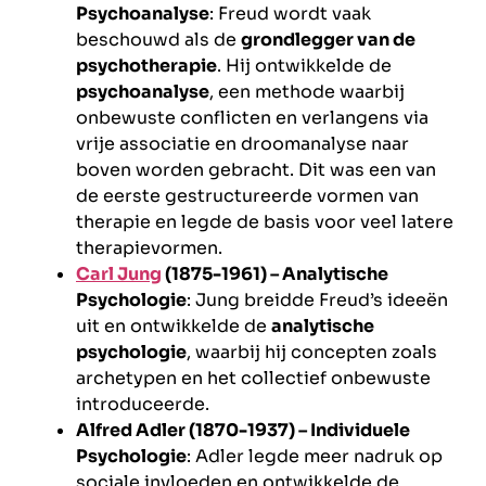
Psychoanalyse
: Freud wordt vaak
beschouwd als de
grondlegger van de
psychotherapie
. Hij ontwikkelde de
psychoanalyse
, een methode waarbij
onbewuste conflicten en verlangens via
vrije associatie en droomanalyse naar
boven worden gebracht. Dit was een van
de eerste gestructureerde vormen van
therapie en legde de basis voor veel latere
therapievormen.
Carl Jung
(1875-1961) – Analytische
Psychologie
: Jung breidde Freud’s ideeën
uit en ontwikkelde de
analytische
psychologie
, waarbij hij concepten zoals
archetypen en het collectief onbewuste
introduceerde.
Alfred Adler (1870-1937) – Individuele
Psychologie
: Adler legde meer nadruk op
sociale invloeden en ontwikkelde de