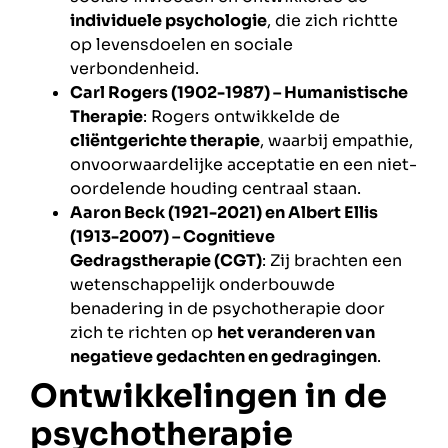
individuele psychologie
, die zich richtte
op levensdoelen en sociale
verbondenheid.
Carl Rogers (1902-1987) – Humanistische
Therapie
: Rogers ontwikkelde de
cliëntgerichte therapie
, waarbij empathie,
onvoorwaardelijke acceptatie en een niet-
oordelende houding centraal staan.
Aaron Beck (1921-2021) en Albert Ellis
(1913-2007) – Cognitieve
Gedragstherapie (CGT)
: Zij brachten een
wetenschappelijk onderbouwde
benadering in de psychotherapie door
zich te richten op
het veranderen van
negatieve gedachten en gedragingen
.
Ontwikkelingen in de
psychotherapie