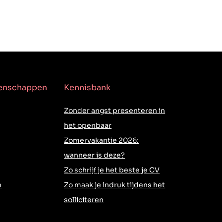
genschappen
Kennisbank
Zonder angst presenteren in
het openbaar
Zomervakantie 2026:
wanneer is deze?
Zo schrijf je het beste je CV
h
Zo maak je indruk tijdens het
solliciteren