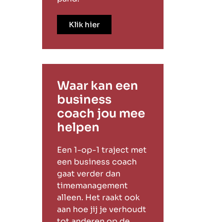
Klik hier
Waar kan een
business
coach jou mee
helpen
Een 1-op-1 traject met
een business coach
gaat verder dan
timemanagement
alleen. Het raakt ook
aan hoe jij je verhoudt
tot anderen op de