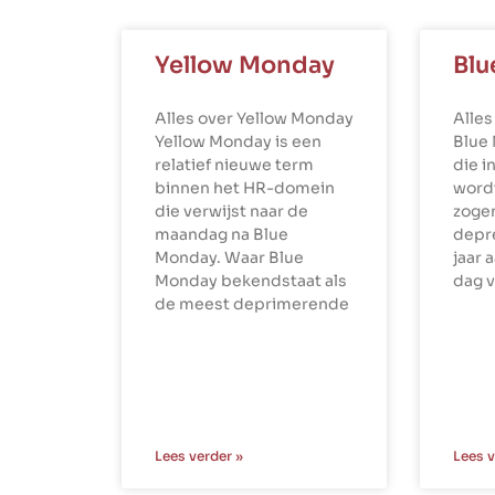
Yellow Monday
Blu
Alles over Yellow Monday
Alles
Yellow Monday is een
Blue
relatief nieuwe term
die i
binnen het HR-domein
word
die verwijst naar de
zoge
maandag na Blue
depr
Monday. Waar Blue
jaar 
Monday bekendstaat als
dag v
de meest deprimerende
Lees verder »
Lees v