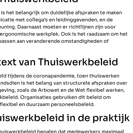
 is het belangrijk om duidelijke afspraken te maken
catie met collega’s en leidinggevenden, en de
ning. Daarnaast moeten er richtlijnen zijn voor
 ergonomische werkplek. Ook is het raadzaam om het
e passen aan veranderende omstandigheden of
ext van Thuiswerkbeleid
eld tijdens de coronapandemie, toen thuiswerken
Sindsdien is het belang van structurele afspraken over
ving, zoals de Arbowet en de Wet flexibel werken,
kbeleid. Organisaties gebruiken dit beleid om
 flexibel en duurzaam personeelsbeleid.
swerkbeleid in de praktijk
 thuiswerkbeleid bepalen dat medewerkers maximaal