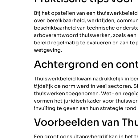
Bij het opstellen van een thuiswerkbeleid
over bereikbaarheid, werktijden, communi
beschikbaarheid van technische ondersteu
arboverantwoord thuiswerken, zoals een
beleid regelmatig te evalueren en aan t
wetgeving.
Achtergrond en cont
Thuiswerkbeleid kwam nadrukkelijk in be
tijdelijk de norm werd in veel sectoren. 
thuiswerken toegenomen. Wet- en regelge
vormen het juridisch kader voor thuiswer
invulling te geven aan hun strategie rond
Voorbeelden van Thui
Een groot consultancybedrijf kan in het