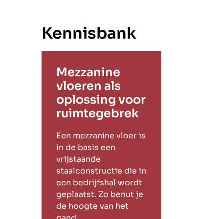
Kennisbank
Mezzanine
vloeren als
oplossing voor
ruimtegebrek
Een mezzanine vloer is
in de basis een
vrijstaande
staalconstructie die in
een bedrijfshal wordt
geplaatst. Zo benut je
de hoogte van het
pand.