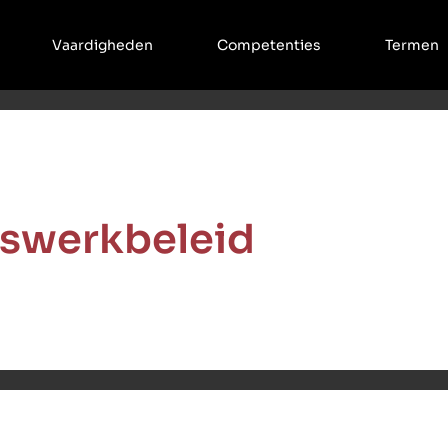
Vaardigheden
Competenties
Termen
iswerkbeleid