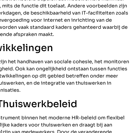
mits de functie dit toelaat. Andere voorbeelden zijn
rkdagen, de beschikbaarheid van IT-faciliteiten zoals
vergoeding voor internet en inrichting van de
 worden vaak standaard kaders gehanteerd waarbij de
nde afspraken maakt.
wikkelingen
ijn het handhaven van sociale cohesie, het monitoren
gheid. Ook kan ongelijkheid ontstaan tussen functies
Ontwikkelingen op dit gebied betreffen onder meer
uiswerken, en de integratie van thuiswerken in
nisaties.
Thuiswerkbeleid
strument binnen het moderne HR-beleid om flexibel
ijke kaders voor thuiswerken en draagt bij aan
welzijn van medewerkers. Door de veranderende