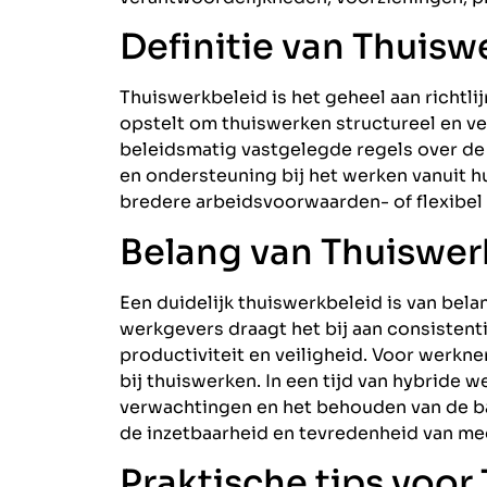
Definitie van Thuisw
Thuiswerkbeleid is het geheel aan richtli
opstelt om thuiswerken structureel en ve
beleidsmatig vastgelegde regels over de
en ondersteuning bij het werken vanuit h
bredere arbeidsvoorwaarden- of flexibel
Belang van Thuiswer
Een duidelijk thuiswerkbeleid is van bel
werkgevers draagt het bij aan consistenti
productiviteit en veiligheid. Voor werkn
bij thuiswerken. In een tijd van hybride 
verwachtingen en het behouden van de ba
de inzetbaarheid en tevredenheid van m
Praktische tips voor