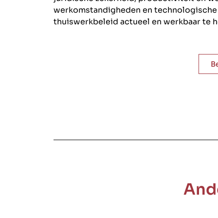
werkomstandigheden en technologische m
thuiswerkbeleid actueel en werkbaar te h
B
And