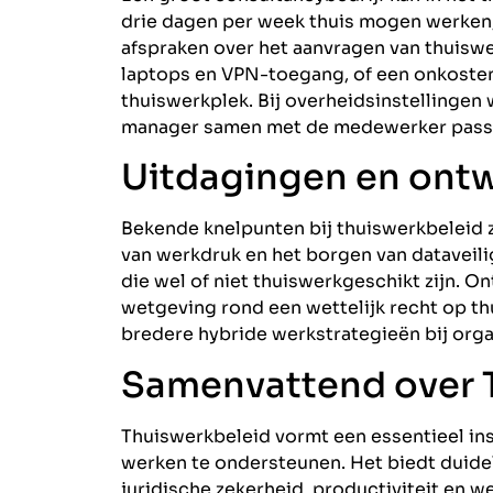
drie dagen per week thuis mogen werken, 
afspraken over het aanvragen van thuiswe
laptops en VPN-toegang, of een onkosten
thuiswerkplek. Bij overheidsinstellingen
manager samen met de medewerker passe
Uitdagingen en ont
Bekende knelpunten bij thuiswerkbeleid z
van werkdruk en het borgen van dataveili
die wel of niet thuiswerkgeschikt zijn. 
wetgeving rond een wettelijk recht op th
bredere hybride werkstrategieën bij orga
Samenvattend over 
Thuiswerkbeleid vormt een essentieel in
werken te ondersteunen. Het biedt duidel
juridische zekerheid, productiviteit en 