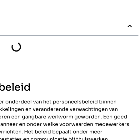
beleid
ker onderdeel van het personeelsbeleid binnen
ikkelingen en veranderende verwachtingen van
toren een gangbare werkvorm geworden. Een goed
 wanneer en onder welke voorwaarden medewerkers
richten. Het beleid bepaalt onder meer
restaties en communicatie bij thuiswerken.