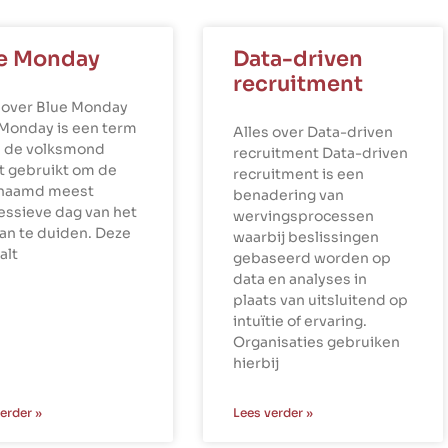
e Monday
Data-driven
recruitment
 over Blue Monday
 Monday is een term
Alles over Data-driven
n de volksmond
recruitment Data-driven
t gebruikt om de
recruitment is een
naamd meest
benadering van
essieve dag van het
wervingsprocessen
aan te duiden. Deze
waarbij beslissingen
alt
gebaseerd worden op
data en analyses in
plaats van uitsluitend op
intuïtie of ervaring.
Organisaties gebruiken
hierbij
erder »
Lees verder »