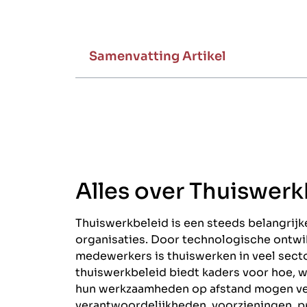
Samenvatting Artikel
Alles over Thuiswerk
Thuiswerkbeleid is een steeds belangrij
organisaties. Door technologische ontw
medewerkers is thuiswerken in veel sec
thuiswerkbeleid biedt kaders voor hoe,
hun werkzaamheden op afstand mogen ver
verantwoordelijkheden, voorzieningen, p