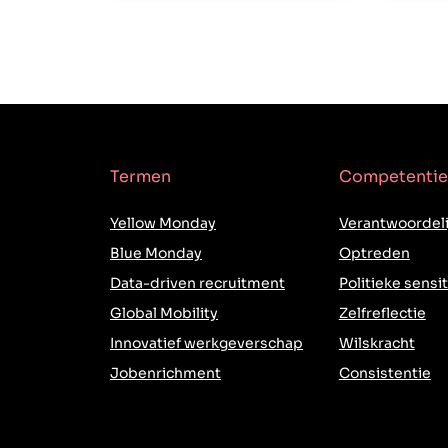
Termen
Competentie
Yellow Monday
Verantwoordeli
Blue Monday
Optreden
Data-driven recruitment
Politieke sensit
Global Mobility
Zelfreflectie
Innovatief werkgeverschap
Wilskracht
Jobenrichment
Consistentie