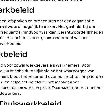
erkbeleid
jnen, afspraken en procedures dat een organisatie
rantwoord mogelijk te maken. Het gaat hierbij om
 frequentie, randvoorwaarden, verantwoordelijkheden
uis. Het beleid is doorgaans onderdeel van het
 werkbeleid.
kbeleid
ang voor zowel werkgevers als werknemers. Voor
e, juridische duidelijkheid en het waarborgen van
emers biedt het zekerheid over hun rechten en plichten
werken helpt het beleid bij het managen van
lans tussen werk en privé. Daarnaast ondersteunt het
edewerkers.
 Thuiswerkbeleid