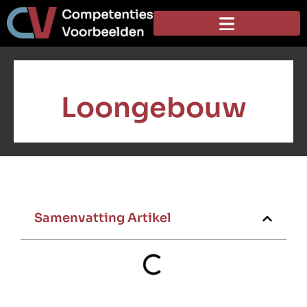
Loongebouw
Samenvatting Artikel