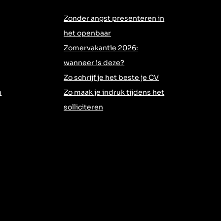
Zonder angst presenteren in
het openbaar
Zomervakantie 2026:
wanneer is deze?
Zo schrijf je het beste je CV
h
Zo maak je indruk tijdens het
solliciteren