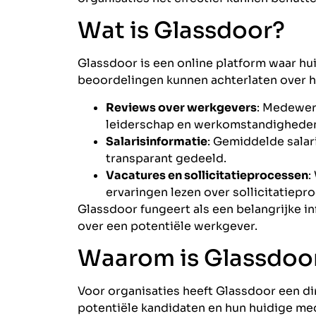
Wat is Glassdoor?
Glassdoor is een online platform waar 
beoordelingen kunnen achterlaten over hu
Reviews over werkgevers
: Medewerk
leiderschap en werkomstandighede
Salarisinformatie
: Gemiddelde sala
transparant gedeeld.
Vacatures en sollicitatieprocessen
:
ervaringen lezen over sollicitatiepr
Glassdoor fungeert als een belangrijke i
over een potentiële werkgever.
Waarom is Glassdoor
Voor organisaties heeft Glassdoor een di
potentiële kandidaten en hun huidige m