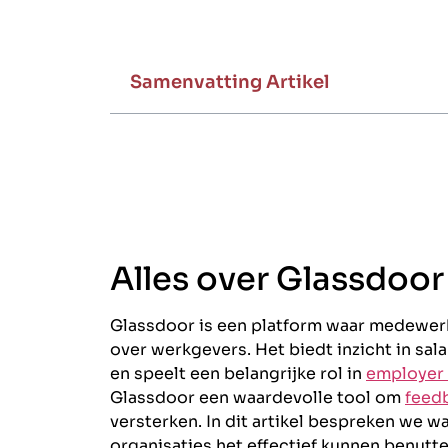
Samenvatting Artikel
Alles over Glassdoor
Glassdoor is een platform waar medewer
over werkgevers. Het biedt inzicht in sal
en speelt een belangrijke rol in
employer
Glassdoor een waardevolle tool om
feed
versterken. In dit artikel bespreken we w
organisaties het effectief kunnen benutte