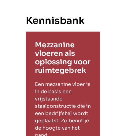
Kennisbank
Mezzanine
vloeren als
oplossing voor
ruimtegebrek
Een mezzanine vloer is
in de basis een
vrijstaande
staalconstructie die in
een bedrijfshal wordt
geplaatst. Zo benut je
de hoogte van het
pand.