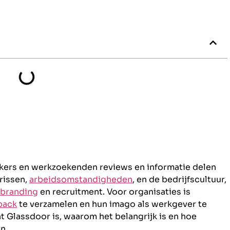
kers en werkzoekenden reviews en informatie delen
arissen,
arbeidsomstandigheden
, en de bedrijfscultuur,
 branding
en recruitment. Voor organisaties is
back
te verzamelen en hun imago als werkgever te
at Glassdoor is, waarom het belangrijk is en hoe
n.