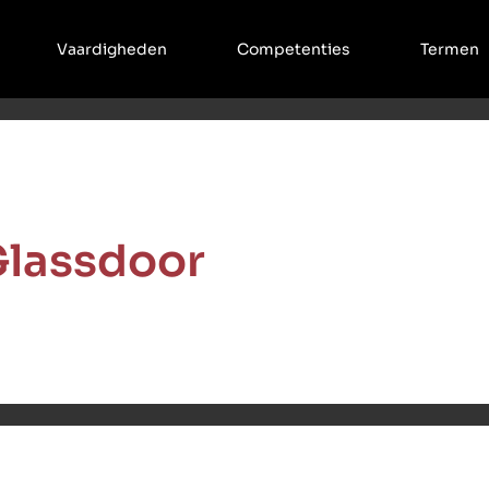
Vaardigheden
Competenties
Termen
lassdoor