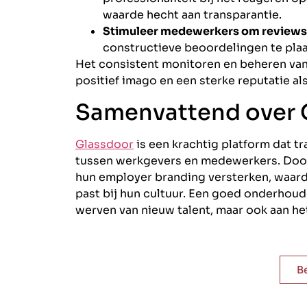
waarde hecht aan transparantie.
Stimuleer medewerkers om reviews 
constructieve beoordelingen te plaa
Het consistent monitoren en beheren van
positief imago en een sterke reputatie al
Samenvattend over 
Glassdoor
is een krachtig platform dat t
tussen werkgevers en medewerkers. Door 
hun employer branding versterken, waard
past bij hun cultuur. Een goed onderhoude
werven van nieuw talent, maar ook aan 
B