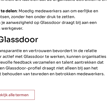
te delen
: Moedig medewerkers aan om eerlijke en
tsen, zonder hen onder druk te zetten.
 je aanwezigheid op Glassdoor draagt bij aan een
s werkgever.
Glassdoor
ransparantie en vertrouwen bevordert in de relatie
actief met Glassdoor te werken, kunnen organisaties
evolle feedback verzamelen en talent aantrekken dat
n Glassdoor-profiel draagt niet alleen bij aan het
het behouden van tevreden en betrokken medewerkers.
ekijk alle termen