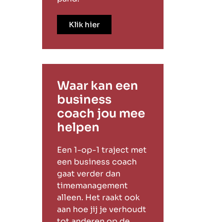
Klik hier
Waar kan een
business
coach jou mee
helpen
Een 1-op-1 traject met
een business coach
gaat verder dan
timemanagement
alleen. Het raakt ook
aan hoe jij je verhoudt
tot anderen op de