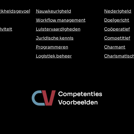
jkheidsgevoel
Nauwkeurigheid
Nederigheid
Workflow management
Doelgericht
iviteit
Luistervaardigheden
Coöperatief
Juridische kennis
Competitief
Programmeren
Charmant
Logistiek beheer
Charismatisc