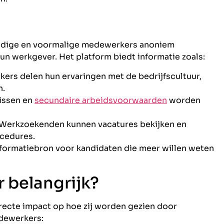
huidige en voormalige medewerkers anoniem
n werkgever. Het platform biedt informatie zoals:
ers delen hun ervaringen met de bedrijfscultuur,
n.
rissen en
secundaire arbeidsvoorwaarden
worden
 Werkzoekenden kunnen vacatures bekijken en
ocedures.
nformatiebron voor kandidaten die meer willen weten
 belangrijk?
recte impact op hoe zij worden gezien door
edewerkers: