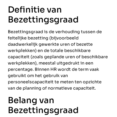
Definitie van
Bezettingsgraad
Bezettingsgraad is de verhouding tussen de
feitelijke bezetting (bijvoorbeeld
daadwerkelijk gewerkte uren of bezette
werkplekken) en de totale beschikbare
capaciteit (zoals geplande uren of beschikbare
werkplekken), meestal uitgedrukt in een
percentage. Binnen HR wordt de term vaak
gebruikt om het gebruik van
personeelscapaciteit te meten ten opzichte
van de planning of normatieve capaciteit.
Belang van
Bezettingsgraad