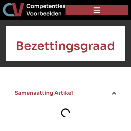
Bezettingsgraad
Samenvatting Artikel