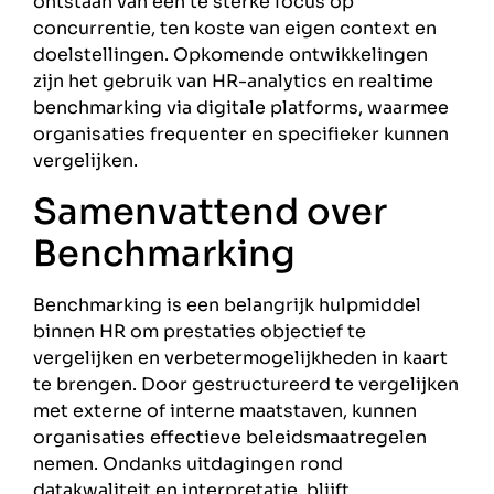
ontstaan van een te sterke focus op
concurrentie, ten koste van eigen context en
doelstellingen. Opkomende ontwikkelingen
zijn het gebruik van HR-analytics en realtime
benchmarking via digitale platforms, waarmee
organisaties frequenter en specifieker kunnen
vergelijken.
Samenvattend over
Benchmarking
Benchmarking is een belangrijk hulpmiddel
binnen HR om prestaties objectief te
vergelijken en verbetermogelijkheden in kaart
te brengen. Door gestructureerd te vergelijken
met externe of interne maatstaven, kunnen
organisaties effectieve beleidsmaatregelen
nemen. Ondanks uitdagingen rond
datakwaliteit en interpretatie, blijft