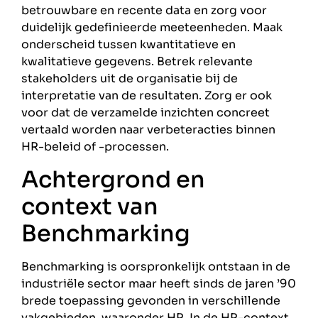
betrouwbare en recente data en zorg voor
duidelijk gedefinieerde meeteenheden. Maak
onderscheid tussen kwantitatieve en
kwalitatieve gegevens. Betrek relevante
stakeholders uit de organisatie bij de
interpretatie van de resultaten. Zorg er ook
voor dat de verzamelde inzichten concreet
vertaald worden naar verbeteracties binnen
HR-beleid of -processen.
Achtergrond en
context van
Benchmarking
Benchmarking is oorspronkelijk ontstaan in de
industriële sector maar heeft sinds de jaren ’90
brede toepassing gevonden in verschillende
vakgebieden, waaronder HR. In de HR-context