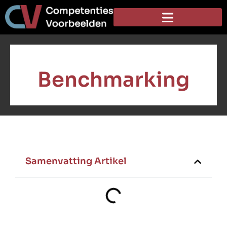
Benchmarking
Samenvatting Artikel