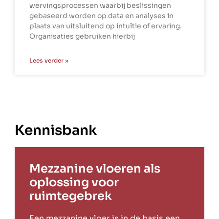
wervingsprocessen waarbij beslissingen
gebaseerd worden op data en analyses in
plaats van uitsluitend op intuïtie of ervaring.
Organisaties gebruiken hierbij
Lees verder »
Kennisbank
Mezzanine vloeren als
oplossing voor
ruimtegebrek
Een mezzanine vloer is in de basis een