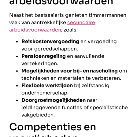
arbeidsvoorwaarden
Naast het basissalaris genieten timmermannen
vaak van aantrekkelijke
secundaire
arbeidsvoorwaarden
, zoals:
Reiskostenvergoeding
en vergoeding
voor gereedschappen.
Pensioenregeling
en aanvullende
verzekeringen.
Mogelijkheden voor bij- en nascholing
om
technieken en materialen te verbeteren.
Flexibele werktijden
bij zelfstandig
ondernemerschap.
Doorgroeimogelijkheden
naar
leidinggevende functies of specialistische
vakgebieden.
Competenties en