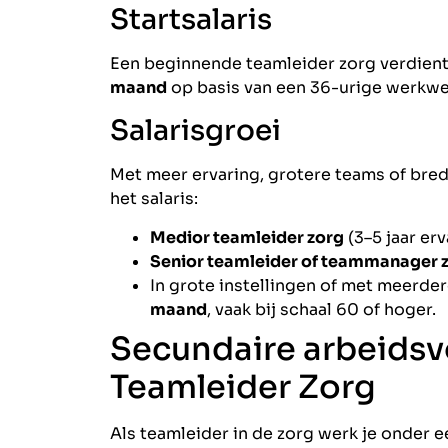
Startsalaris
Een beginnende teamleider zorg verdien
maand
op basis van een 36-urige werkwee
Salarisgroei
Met meer ervaring, grotere teams of brede
het salaris:
Medior teamleider zorg
(3–5 jaar er
Senior teamleider of teammanager 
In grote instellingen of met meerder
maand
, vaak bij schaal 60 of hoger.
Secundaire arbeids
Teamleider Zorg
Als teamleider in de zorg werk je onder 