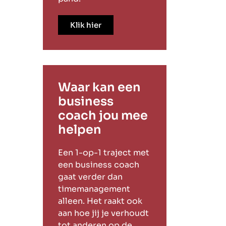
Klik hier
Waar kan een
business
coach jou mee
helpen
Een 1-op-1 traject met
een business coach
gaat verder dan
timemanagement
alleen. Het raakt ook
aan hoe jij je verhoudt
tot anderen op de