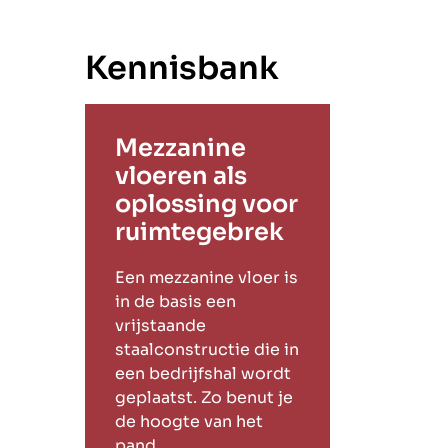
Kennisbank
Mezzanine
vloeren als
oplossing voor
ruimtegebrek
Een mezzanine vloer is
in de basis een
vrijstaande
staalconstructie die in
een bedrijfshal wordt
geplaatst. Zo benut je
de hoogte van het
pand.