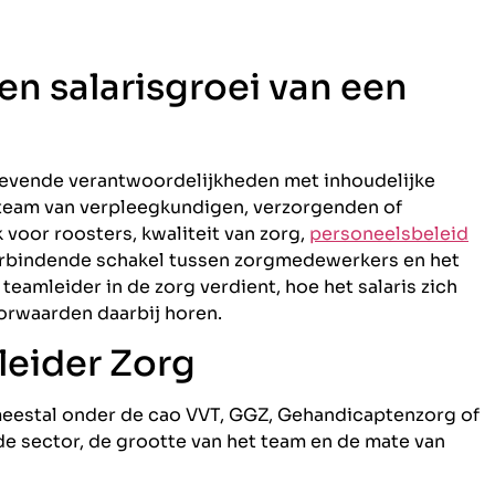
 en salarisgroei van een
gevende verantwoordelijkheden met inhoudelijke
n team van verpleegkundigen, verzorgenden of
voor roosters, kwaliteit van zorg,
personeelsbeleid
erbindende schakel tussen zorgmedewerkers en het
 teamleider in de zorg verdient, hoe het salaris zich
orwaarden daarbij horen.
leider Zorg
 meestal onder de cao VVT, GGZ, Gehandicaptenzorg of
de sector, de grootte van het team en de mate van