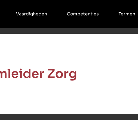
Vaardigheden
Competenties
Termen
mleider Zorg