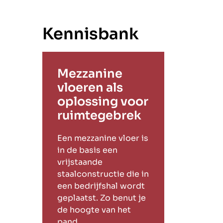
Kennisbank
Mezzanine
vloeren als
oplossing voor
ruimtegebrek
Een mezzanine vloer is
in de basis een
vrijstaande
staalconstructie die in
een bedrijfshal wordt
geplaatst. Zo benut je
de hoogte van het
pand.