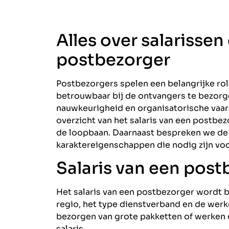
Alles over salarissen
postbezorger
Postbezorgers spelen een belangrijke rol
betrouwbaar bij de ontvangers te bezorge
nauwkeurigheid en organisatorische vaar
overzicht van het salaris van een postbe
de loopbaan. Daarnaast bespreken we de
karaktereigenschappen die nodig zijn voo
Salaris van een post
Het salaris van een postbezorger wordt b
regio, het type dienstverband en de werk
bezorgen van grote pakketten of werken o
salaris.