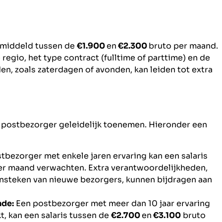
emiddeld tussen de
€1.900
en
€2.300
bruto per maand.
 regio, het type contract (fulltime of parttime) en de
n, zoals zaterdagen of avonden, kan leiden tot extra
n postbezorger geleidelijk toenemen. Hieronder een
tbezorger met enkele jaren ervaring kan een salaris
r maand verwachten. Extra verantwoordelijkheden,
aansteken van nieuwe bezorgers, kunnen bijdragen aan
nde:
Een postbezorger met meer dan 10 jaar ervaring
t, kan een salaris tussen de
€2.700
en
€3.100
bruto