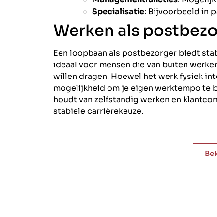
Specialisatie
: Bijvoorbeeld in 
Werken als postbezo
Een loopbaan als postbezorger biedt stabi
ideaal voor mensen die van buiten werke
willen dragen. Hoewel het werk fysiek inte
mogelijkheid om je eigen werktempo te b
houdt van zelfstandig werken en klantcon
stabiele carrièrekeuze.
Bek