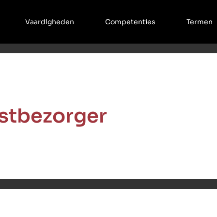
Vaardigheden
Competenties
Termen
stbezorger