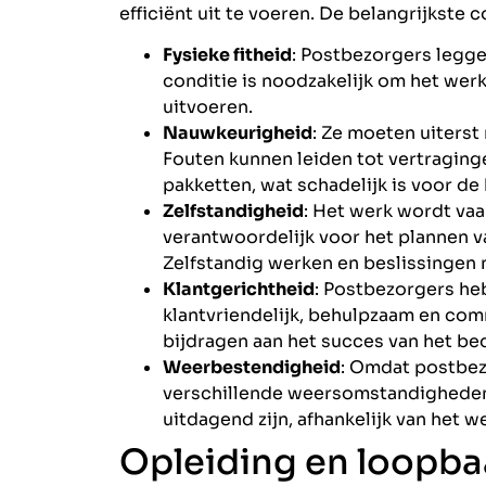
efficiënt uit te voeren. De belangrijkste 
Fysieke fitheid
: Postbezorgers legge
conditie is noodzakelijk om het wer
uitvoeren.
Nauwkeurigheid
: Ze moeten uiterst 
Fouten kunnen leiden tot vertraging
pakketten, wat schadelijk is voor de
Zelfstandigheid
: Het werk wordt vaa
verantwoordelijk voor het plannen v
Zelfstandig werken en beslissingen 
Klantgerichtheid
: Postbezorgers he
klantvriendelijk, behulpzaam en com
bijdragen aan het succes van het bedr
Weerbestendigheid
: Omdat postbez
verschillende weersomstandigheden, 
uitdagend zijn, afhankelijk van het w
Opleiding en loopb