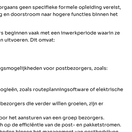
gaans geen specifieke formele opleiding vereist,
ng en doorstroom naar hogere functies binnen het
s beginnen vaak met een inwerkperiode waarin ze
en uitvoeren. Dit omvat:
lingsmogelijkheden voor postbezorgers, zoals:
ogieën, zoals routeplanningsoftware of elektrische
bezorgers die verder willen groeien, zijn er
voor het aansturen van een groep bezorgers.
ich op de efficiëntie van de post- en pakketstromen.
kheden binnen het management van postbedrijven.