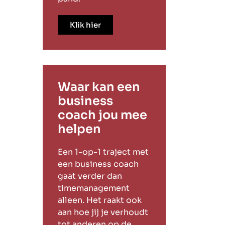
Klik hier
Waar kan een
business
coach jou mee
helpen
Een 1-op-1 traject met
een business coach
gaat verder dan
timemanagement
alleen. Het raakt ook
aan hoe jij je verhoudt
tot anderen op de