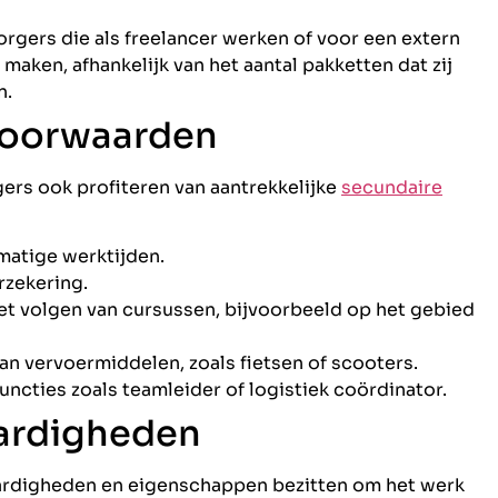
rgers die als freelancer werken of voor een extern
maken, afhankelijk van het aantal pakketten dat zij
n.
voorwaarden
ers ook profiteren van aantrekkelijke
secundaire
matige werktijden.
rzekering.
et volgen van cursussen, bijvoorbeeld op het gebied
n vervoermiddelen, zoals fietsen of scooters.
cties zoals teamleider of logistiek coördinator.
ardigheden
ardigheden en eigenschappen bezitten om het werk