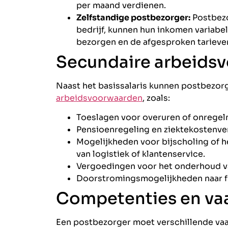
per maand verdienen.
Zelfstandige postbezorger:
Postbezo
bedrijf, kunnen hun inkomen variabel 
bezorgen en de afgesproken tarieve
Secundaire
arbeids
Naast het basissalaris kunnen postbezorg
arbeidsvoorwaarden
, zoals:
Toeslagen voor overuren of onregel
Pensioenregeling en ziektekostenve
Mogelijkheden voor bijscholing of h
van logistiek of klantenservice.
Vergoedingen voor het onderhoud va
Doorstromingsmogelijkheden naar fun
Competenties en va
Een postbezorger moet verschillende va