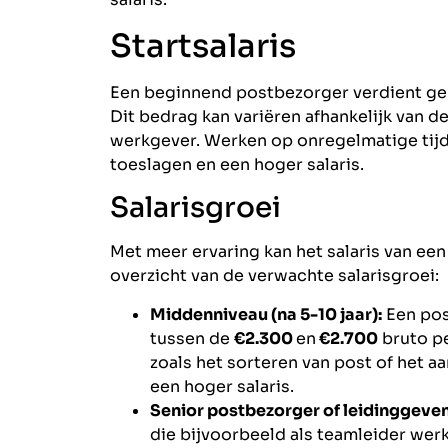
Startsalaris
Een beginnend postbezorger verdient g
Dit bedrag kan variëren afhankelijk van de
werkgever. Werken op onregelmatige tijde
toeslagen en een hoger salaris.
Salarisgroei
Met meer ervaring kan het salaris van ee
overzicht van de verwachte salarisgroei:
Middenniveau (na 5-10 jaar):
Een pos
tussen de
€2.300
en
€2.700
bruto pe
zoals het sorteren van post of het 
een hoger salaris.
Senior postbezorger of leidinggeve
die bijvoorbeeld als teamleider werk