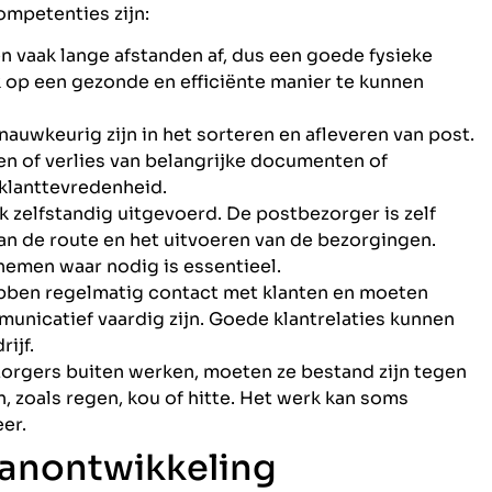
competenties zijn:
n vaak lange afstanden af, dus een goede fysieke
k op een gezonde en efficiënte manier te kunnen
nauwkeurig zijn in het sorteren en afleveren van post.
en of verlies van belangrijke documenten of
 klanttevredenheid.
k zelfstandig uitgevoerd. De postbezorger is zelf
an de route en het uitvoeren van de bezorgingen.
nemen waar nodig is essentieel.
bben regelmatig contact met klanten en moeten
municatief vaardig zijn. Goede klantrelaties kunnen
ijf.
orgers buiten werken, moeten ze bestand zijn tegen
zoals regen, kou of hitte. Het werk kan soms
eer.
aanontwikkeling