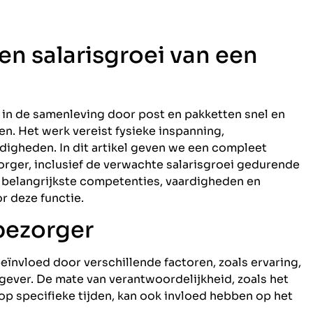
 en salarisgroei van een
 in de samenleving door post en pakketten snel en
n. Het werk vereist fysieke inspanning,
digheden. In dit artikel geven we een compleet
zorger, inclusief de verwachte salarisgroei gedurende
 belangrijkste competenties, vaardigheden en
r deze functie.
bezorger
eïnvloed door verschillende factoren, zoals ervaring,
gever. De mate van verantwoordelijkheid, zoals het
p specifieke tijden, kan ook invloed hebben op het