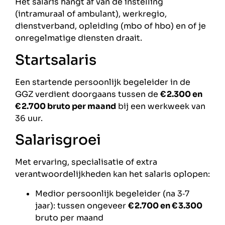
Het salaris hangt af van de instelling
(intramuraal of ambulant), werkregio,
dienstverband, opleiding (mbo of hbo) en of je
onregelmatige diensten draait.
Startsalaris
Een startende persoonlijk begeleider in de
GGZ verdient doorgaans tussen de
€ 2.300 en
€ 2.700 bruto per maand
bij een werkweek van
36 uur.
Salarisgroei
Met ervaring, specialisatie of extra
verantwoordelijkheden kan het salaris oplopen:
Medior persoonlijk begeleider (na 3‑7
jaar): tussen ongeveer
€ 2.700 en € 3.300
bruto per maand