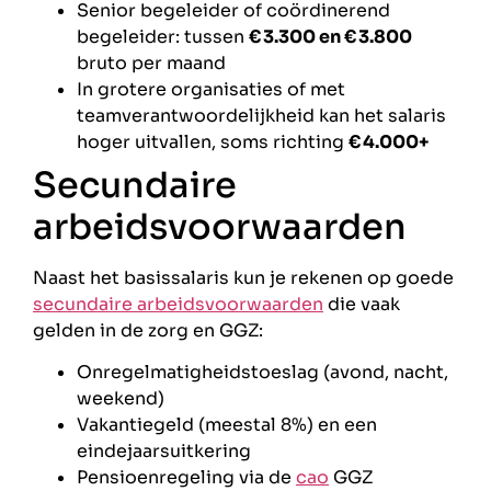
Senior begeleider of coördinerend
begeleider: tussen
€ 3.300 en € 3.800
bruto per maand
In grotere organisaties of met
teamverantwoordelijkheid kan het salaris
hoger uitvallen, soms richting
€ 4.000+
Secundaire
arbeidsvoorwaarden
Naast het basissalaris kun je rekenen op goede
secundaire arbeidsvoorwaarden
die vaak
gelden in de zorg en GGZ:
Onregelmatigheidstoeslag (avond, nacht,
weekend)
Vakantiegeld (meestal 8%) en een
eindejaarsuitkering
Pensioenregeling via de
cao
GGZ