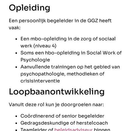
Opleiding
Een persoonlijk begeleider in de GGZ heeft
vaak:
Een mbo-opleiding in de zorg of sociaal
werk (niveau 4)
Soms een hbo-opleiding in Social Work of
Psychologie
Aanvullende trainingen op het gebied van
psychopathologie, methodieken of
crisisinterventie
Loopbaanontwikkeling
Vanuit deze rol kun je doorgroeien naar:
Coördinerend of senior begeleider
Gedragsdeskundige of herstelcoach
Teamleider of
beleidsadviseur
binnen