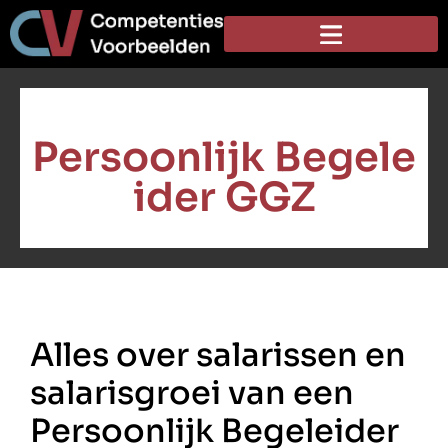
Persoonlijk Begele
ider GGZ
Alles over salarissen en
salarisgroei van een
Persoonlijk Begeleider