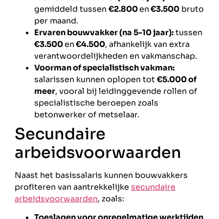
gemiddeld tussen
€2.800
en
€3.500
bruto
per maand.
Ervaren bouwvakker (na 5-10 jaar):
tussen
€3.500
en
€4.500
, afhankelijk van extra
verantwoordelijkheden en vakmanschap.
Voorman of specialistisch vakman:
salarissen kunnen oplopen tot
€5.000 of
meer
, vooral bij leidinggevende rollen of
specialistische beroepen zoals
betonwerker of metselaar.
Secundaire
arbeidsvoorwaarden
Naast het basissalaris kunnen bouwvakkers
profiteren van aantrekkelijke
secundaire
arbeidsvoorwaarden
, zoals:
Toeslagen voor onregelmatige werktijden