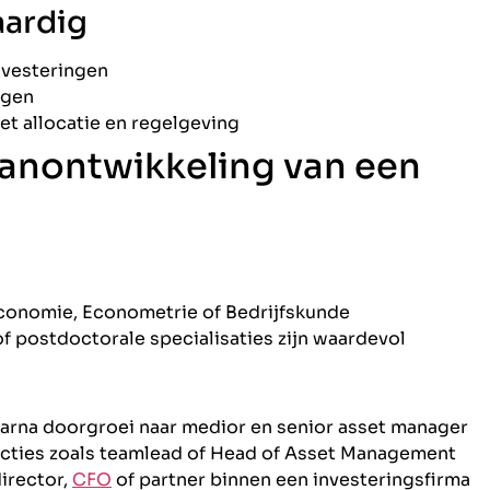
aardig
nvesteringen
ngen
et allocatie en regelgeving
anontwikkeling van een
 Economie, Econometrie of Bedrijfskunde
f postdoctorale specialisaties zijn waardevol
daarna doorgroei naar medior en senior asset manager
ncties zoals teamlead of Head of Asset Management
irector,
CFO
of partner binnen een investeringsfirma