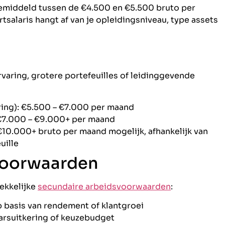
emiddeld tussen de €4.500 en €5.500 bruto per
tsalaris hangt af van je opleidingsniveau, type assets
rvaring, grotere portefeuilles of leidinggevende
ring): €5.500 – €7.000 per maand
 €7.000 – €9.000+ per maand
10.000+ bruto per maand mogelijk, afhankelijk van
uille
voorwaarden
ekkelijke
secundaire arbeidsvoorwaarden
:
 basis van rendement of klantgroei
arsuitkering of keuzebudget