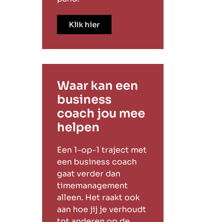
Klik hier
Waar kan een
business
coach jou mee
helpen
Een 1-op-1 traject met
een business coach
gaat verder dan
timemanagement
alleen. Het raakt ook
aan hoe jij je verhoudt
tot anderen op de