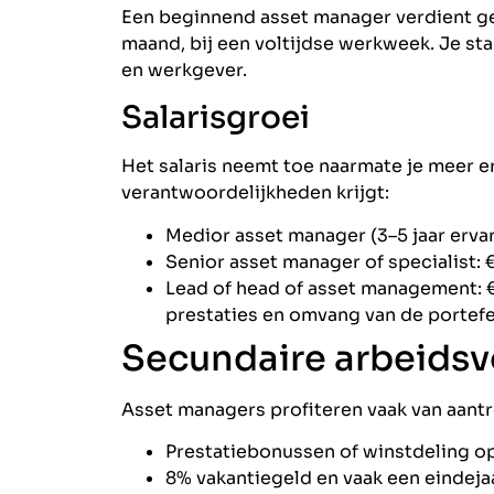
Een beginnend asset manager verdient g
maand, bij een voltijdse werkweek. Je star
en werkgever.
Salarisgroei
Het salaris neemt toe naarmate je meer e
verantwoordelijkheden krijgt:
Medior asset manager (3–5 jaar erva
Senior asset manager of specialist:
Lead of head of asset management: €
prestaties en omvang van de portefe
Secundaire arbeids
Asset managers profiteren vaak van aantr
Prestatiebonussen of winstdeling op
8% vakantiegeld en vaak een eindeja