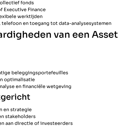
ollectief fonds
f Executive Finance
exibele werktijden
p, telefoon en toegang tot data-analysesystemen
ardigheden van een Asset
ige beleggingsportefeuilles
n optimalisatie
alyse en financiële wetgeving
gericht
n en strategie
n stakeholders
n aan directie of investeerders