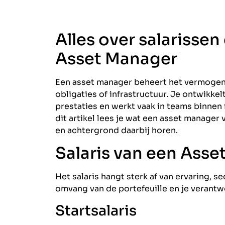
Alles over salarissen
Asset Manager
Een asset manager beheert het vermogen v
obligaties of infrastructuur. Je ontwikke
prestaties en werkt vaak in teams binnen 
dit artikel lees je wat een asset manager
en achtergrond daarbij horen.
Salaris van een Ass
Het salaris hangt sterk af van ervaring, s
omvang van de portefeuille en je verant
Startsalaris