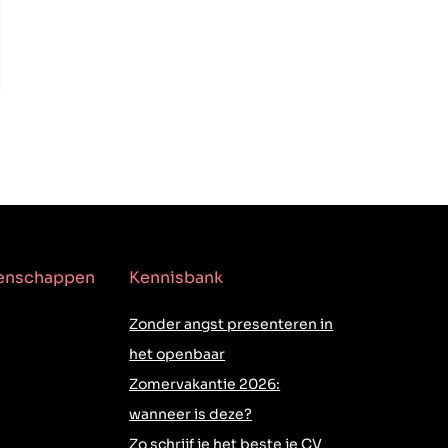
genschappen
Kennisbank
Zonder angst presenteren in
het openbaar
Zomervakantie 2026:
wanneer is deze?
Zo schrijf je het beste je CV