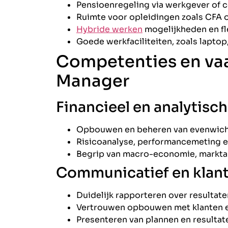
Pensioenregeling via werkgever of c
Ruimte voor opleidingen zoals CFA o
Hybride werken
mogelijkheden en fl
Goede werkfaciliteiten, zoals lapto
Competenties en va
Manager
Financieel en analytisch
Opbouwen en beheren van evenwicht
Risicoanalyse, performancemeting e
Begrip van macro-economie, marktan
Communicatief en klant
Duidelijk rapporteren over resultate
Vertrouwen opbouwen met klanten e
Presenteren van plannen en resultate