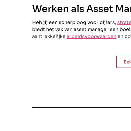
Werken als Asset M
Heb jij een scherp oog voor cijfers,
strat
biedt het vak van asset manager een boe
aantrekkelijke
arbeidsvoorwaarden
en co
Bek