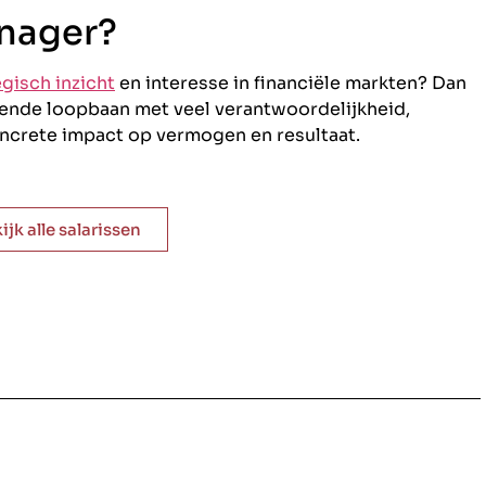
anager?
egisch inzicht
en interesse in financiële markten? Dan
iende loopbaan met veel verantwoordelijkheid,
ncrete impact op vermogen en resultaat.
ijk alle salarissen