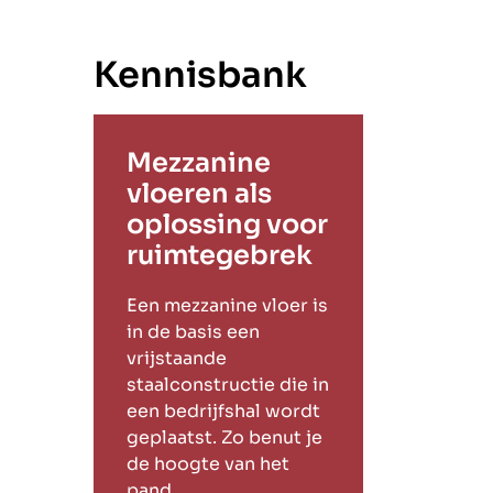
Kennisbank
Mezzanine
vloeren als
oplossing voor
ruimtegebrek
Een mezzanine vloer is
in de basis een
vrijstaande
staalconstructie die in
een bedrijfshal wordt
geplaatst. Zo benut je
de hoogte van het
pand.