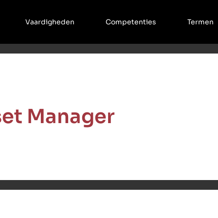
Vaardigheden
Competenties
Termen
et Manager