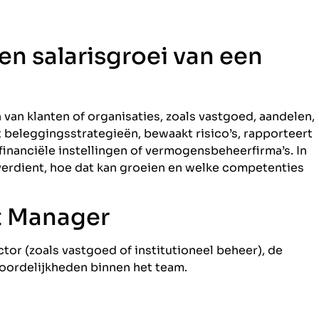
 en salarisgroei van een
an klanten of organisaties, zoals vastgoed, aandelen,
lt beleggingsstrategieën, bewaakt risico’s, rapporteert
financiële instellingen of vermogensbeheerfirma’s. In
 verdient, hoe dat kan groeien en welke competenties
et Manager
ector (zoals vastgoed of institutioneel beheer), de
woordelijkheden binnen het team.