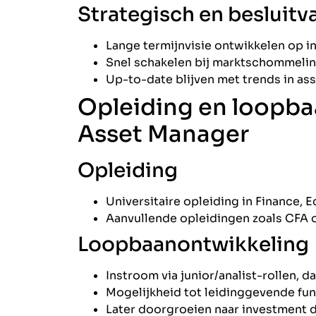
Strategisch en besluitv
Lange termijnvisie ontwikkelen op i
Snel schakelen bij marktschommeli
Up-to-date blijven met trends in ass
Opleiding en loopba
Asset Manager
Opleiding
Universitaire opleiding in Finance,
Aanvullende opleidingen zoals CFA o
Loopbaanontwikkeling
Instroom via junior/analist-rollen, 
Mogelijkheid tot leidinggevende fu
Later doorgroeien naar investment d