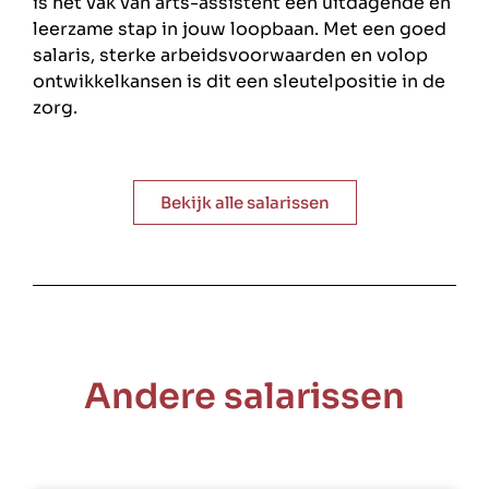
is het vak van arts-assistent een uitdagende en
leerzame stap in jouw loopbaan. Met een goed
salaris, sterke arbeidsvoorwaarden en volop
ontwikkelkansen is dit een sleutelpositie in de
zorg.
Bekijk alle salarissen
Andere salarissen