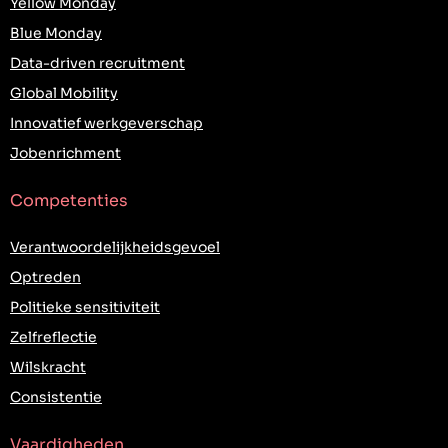
Yellow Monday
Blue Monday
Data-driven recruitment
Global Mobility
Innovatief werkgeverschap
Jobenrichment
Competenties
Verantwoordelijkheidsgevoel
Optreden
Politieke sensitiviteit
Zelfreflectie
Wilskracht
Consistentie
Vaardigheden