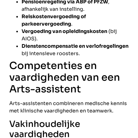
Pensioenregeling via ABP of PFZW
,
afhankelijk van instelling.
Reiskostenvergoeding of
parkeervergoeding
.
Vergoeding van opleidingskosten
(bij
AIOS).
Dienstencompensatie en verlofregelingen
bij intensieve roosters.
Competenties en
vaardigheden van een
Arts-assistent
Arts-assistenten combineren medische kennis
met klinische vaardigheden en teamwerk.
Vakinhoudelijke
vaardigheden