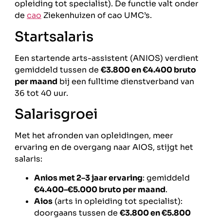
opleiding tot specialist). De functie valt onder
de
cao
Ziekenhuizen of cao UMC’s.
Startsalaris
Een startende arts-assistent (ANIOS) verdient
gemiddeld tussen de
€3.800 en €4.400 bruto
per maand
bij een fulltime dienstverband van
36 tot 40 uur.
Salarisgroei
Met het afronden van opleidingen, meer
ervaring en de overgang naar AIOS, stijgt het
salaris:
Anios met 2–3 jaar ervaring
: gemiddeld
€4.400–€5.000 bruto per maand
.
Aios
(arts in opleiding tot specialist):
doorgaans tussen de
€3.800 en €5.800