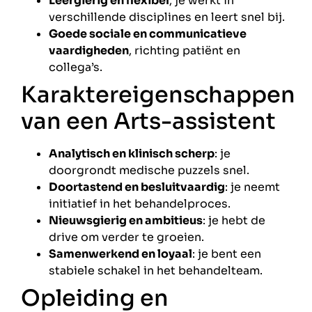
Leergierig en flexibel
, je werkt in
verschillende disciplines en leert snel bij.
Goede sociale en communicatieve
vaardigheden
, richting patiënt en
collega’s.
Karaktereigenschappen
van een Arts-assistent
Analytisch en klinisch scherp
: je
doorgrondt medische puzzels snel.
Doortastend en besluitvaardig
: je neemt
initiatief in het behandelproces.
Nieuwsgierig en ambitieus
: je hebt de
drive om verder te groeien.
Samenwerkend en loyaal
: je bent een
stabiele schakel in het behandelteam.
Opleiding en