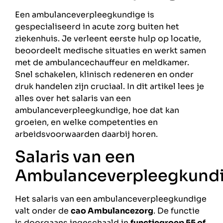
Een ambulanceverpleegkundige is
gespecialiseerd in acute zorg buiten het
ziekenhuis. Je verleent eerste hulp op locatie,
beoordeelt medische situaties en werkt samen
met de ambulancechauffeur en meldkamer.
Snel schakelen, klinisch redeneren en onder
druk handelen zijn cruciaal. In dit artikel lees je
alles over het salaris van een
ambulanceverpleegkundige, hoe dat kan
groeien, en welke competenties en
arbeidsvoorwaarden daarbij horen.
Salaris van een
Ambulanceverpleegkund
Het salaris van een ambulanceverpleegkundige
valt onder de
cao Ambulancezorg
. De functie
is doorgaans ingeschaald in
functiegroep 55 of