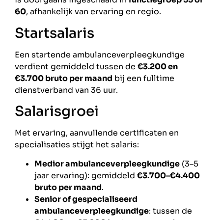
60
, afhankelijk van ervaring en regio.
Startsalaris
Een startende ambulanceverpleegkundige
verdient gemiddeld tussen de
€3.200 en
€3.700 bruto per maand
bij een fulltime
dienstverband van 36 uur.
Salarisgroei
Met ervaring, aanvullende certificaten en
specialisaties stijgt het salaris:
Medior ambulanceverpleegkundige
(3–5
jaar ervaring): gemiddeld
€3.700–€4.400
bruto per maand
.
Senior of gespecialiseerd
ambulanceverpleegkundige
: tussen de