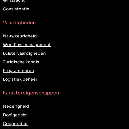
Wilskracht
Consistentie
Vaardigheden
Nauwkeurigheid
Workflow management
Luistervaardigheden
Juridische kennis
Programmeren
Logistiek beheer
Karaktereigenschappen
Nederigheid
Doelgericht
Coöperatief