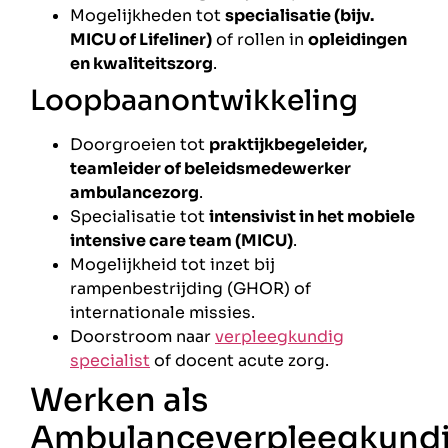
Mogelijkheden tot
specialisatie (bijv.
MICU of Lifeliner)
of rollen in
opleidingen
en kwaliteitszorg
.
Loopbaanontwikkeling
Doorgroeien tot
praktijkbegeleider,
teamleider of beleidsmedewerker
ambulancezorg
.
Specialisatie tot
intensivist in het mobiele
intensive care team (MICU)
.
Mogelijkheid tot inzet bij
rampenbestrijding (GHOR) of
internationale missies.
Doorstroom naar
verpleegkundig
specialist
of docent acute zorg.
Werken als
Ambulanceverpleegkund