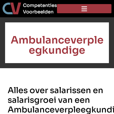
Ambulanceverple
egkundige
Alles over salarissen en
salarisgroei van een
Ambulanceverpleegkund