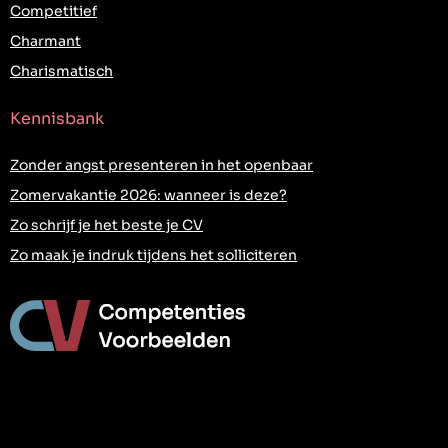
Competitief
Charmant
Charismatisch
Kennisbank
Zonder angst presenteren in het openbaar
Zomervakantie 2026: wanneer is deze?
Zo schrijf je het beste je CV
Zo maak je indruk tijdens het solliciteren