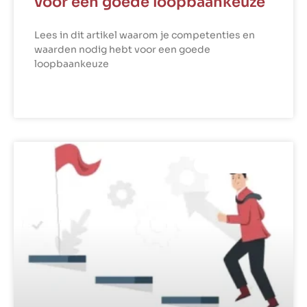
voor een goede loopbaankeuze
Lees in dit artikel waarom je competenties en
waarden nodig hebt voor een goede
loopbaankeuze
LEES VERDER »
COMPETENTIES