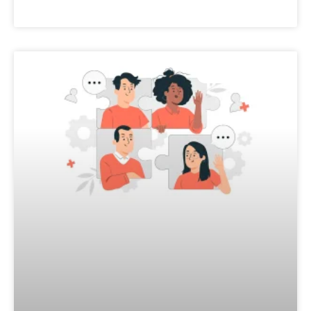
LEES VERDER »
COMPETENTIES