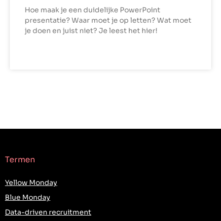
Hoe maak je een duidelijke PowerPoint
presentatie? Waar moet je op letten? Wat moet
je doen en juist niet? Je leest het hier!
LEES VERDER »
Termen
Yellow Monday
Blue Monday
Data-driven recruitment