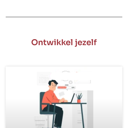
Ontwikkel jezelf
PROFESSIONELE ONTWIKKELING