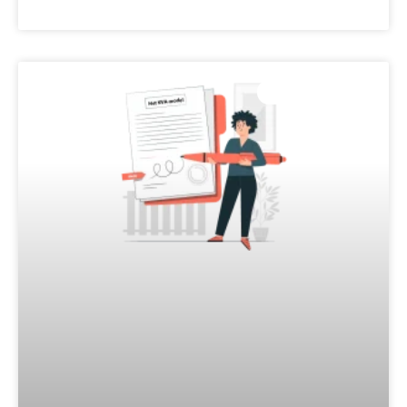
LEES VERDER »
COMPETENTIES