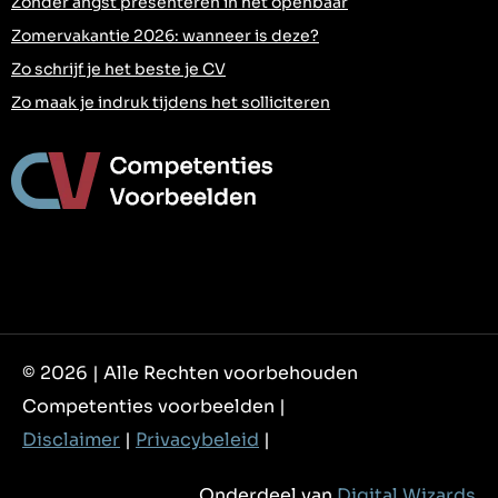
Zonder angst presenteren in het openbaar
Zomervakantie 2026: wanneer is deze?
Zo schrijf je het beste je CV
Zo maak je indruk tijdens het solliciteren
© 2026 | Alle Rechten voorbehouden
Competenties voorbeelden |
Disclaimer
|
Privacybeleid
|
Onderdeel van
Digital Wizards