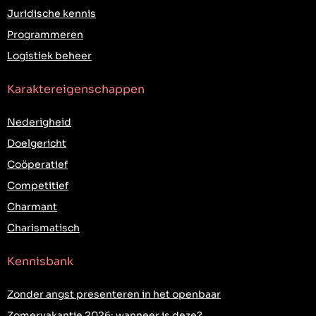
Juridische kennis
Programmeren
Logistiek beheer
Karaktereigenschappen
Nederigheid
Doelgericht
Coöperatief
Competitief
Charmant
Charismatisch
Kennisbank
Zonder angst presenteren in het openbaar
Zomervakantie 2026: wanneer is deze?