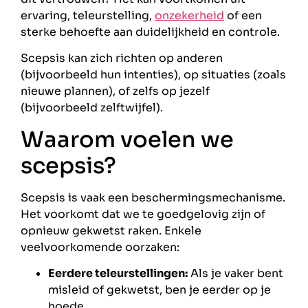
ervaring, teleurstelling,
onzekerheid
of een
sterke behoefte aan duidelijkheid en controle.
Scepsis kan zich richten op anderen
(bijvoorbeeld hun intenties), op situaties (zoals
nieuwe plannen), of zelfs op jezelf
(bijvoorbeeld zelftwijfel).
Waarom voelen we
scepsis?
Scepsis is vaak een beschermingsmechanisme.
Het voorkomt dat we te goedgelovig zijn of
opnieuw gekwetst raken. Enkele
veelvoorkomende oorzaken:
Eerdere teleurstellingen:
Als je vaker bent
misleid of gekwetst, ben je eerder op je
hoede.