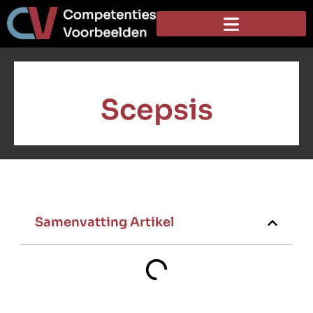
Scepsis
Samenvatting Artikel