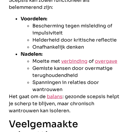
Scepsis kan zowel functioneel als
belemmerend zijn:
Voordelen:
Bescherming tegen misleiding of
impulsiviteit
Helderheid door kritische reflectie
Onafhankelijk denken
Nadelen:
Moeite met
verbinding
of
overgave
Gemiste kansen door overmatige
terughoudendheid
Spanningen in relaties door
wantrouwen
Het gaat om de
balans
: gezonde scepsis helpt
je scherp te blijven, maar chronisch
wantrouwen kan isoleren.
Veelgemaakte