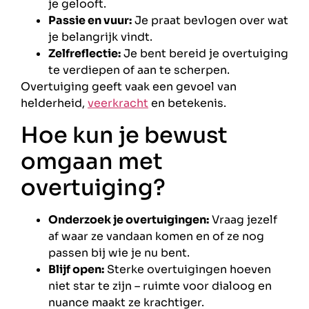
je gelooft.
Passie en vuur:
Je praat bevlogen over wat
je belangrijk vindt.
Zelfreflectie:
Je bent bereid je overtuiging
te verdiepen of aan te scherpen.
Overtuiging geeft vaak een gevoel van
helderheid,
veerkracht
en betekenis.
Hoe kun je bewust
omgaan met
overtuiging?
Onderzoek je overtuigingen:
Vraag jezelf
af waar ze vandaan komen en of ze nog
passen bij wie je nu bent.
Blijf open:
Sterke overtuigingen hoeven
niet star te zijn – ruimte voor dialoog en
nuance maakt ze krachtiger.