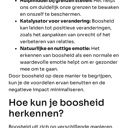
Hulpmiddel bij grenzen stellen:
Het helpt
ons om duidelijk onze grenzen te bewaken
en onszelf te beschermen.
Katalysator voor verandering:
Boosheid
kan leiden tot positieve veranderingen,
zoals het aanpakken van onrecht of het
verbeteren van relaties.
Natuurlijke en nuttige emotie:
Het
erkennen van boosheid als een normale en
waardevolle emotie helpt om er gezonder
mee om te gaan.
Door boosheid op deze manier te begrijpen,
kun je de voordelen ervan benutten en de
negatieve impact minimaliseren.
Hoe kun je boosheid
herkennen?
Boosheid uit zich op verschillende manieren.