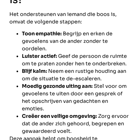
Het ondersteunen van iemand die boos is,
omvat de volgende stappen:
Toon empathie:
Begrijp en erken de
gevoelens van de ander zonder te
oordelen.
Luister actief:
Geef de persoon de ruimte
om te praten zonder hen te onderbreken.
Blijf kalm:
Neem een rustige houding aan
om de situatie te de-escaleren.
Moedig gezonde uiting aan:
Stel voor om
gevoelens te uiten door een gesprek of
het opschrijven van gedachten en
emoties.
Creëer een veilige omgeving:
Zorg ervoor
dat de ander zich gehoord, begrepen en
gewaardeerd voelt.
Deze aanpak helpt om boosheid te