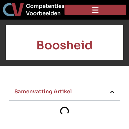
Boosheid
Samenvatting Artikel