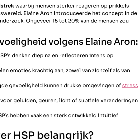
dstrek
waarbij mensen sterker reageren op prikkels
ngswereld. Elaine Aron introduceerde het concept in de
onderzoek. Ongeveer 15 tot 20% van de mensen zou
eligheid volgens Elaine Aron:
SP’s denken diep na en reflecteren intens op
len emoties krachtig aan, zowel van zichzelf als van
gde gevoeligheid kunnen drukke omgevingen of
stress
voor geluiden, geuren, licht of subtiele veranderingen
P’s hebben vaak een sterk ontwikkeld intuïtief
ver HSP belangrijk?