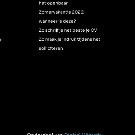
het openbaar
Zomervakantie 2026:
wanneer is deze?
Zo schrijf je het beste je CV
h
Zo maak je indruk tijdens het
solliciteren