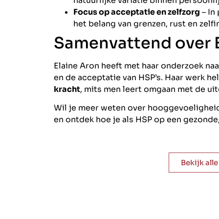
natuurlijke variatie binnen persoonli
Focus op acceptatie en zelfzorg
– In
het belang van grenzen, rust en zelfi
Samenvattend over E
Elaine Aron heeft met haar onderzoek na
en de acceptatie van HSP’s. Haar werk h
kracht
, mits men leert omgaan met de uit
Wil je meer weten over hooggevoelighei
en ontdek hoe je als HSP op een gezonde,
Bekijk all