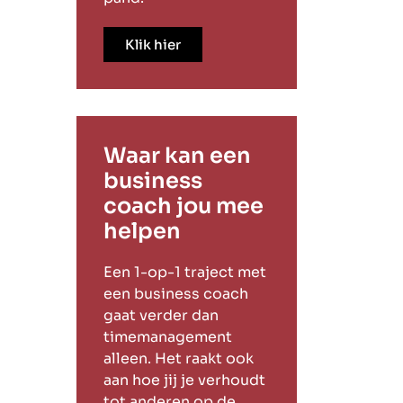
Klik hier
Waar kan een
business
coach jou mee
helpen
Een 1-op-1 traject met
een business coach
gaat verder dan
timemanagement
alleen. Het raakt ook
aan hoe jij je verhoudt
tot anderen op de