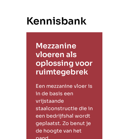
Kennisbank
Mezzanine
vloeren als
oplossing voor
ruimtegebrek
Een mezzanine vloer is
in de basis een
vrijstaande
staalconstructie die in
een bedrijfshal wordt
geplaatst. Zo benut je
de hoogte van het
pand.