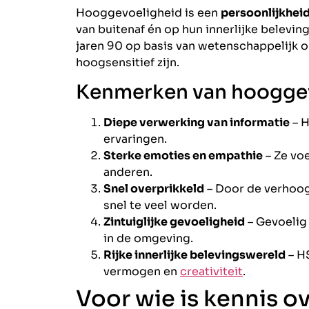
Hooggevoeligheid is een
persoonlijkhei
van buitenaf én op hun innerlijke belevi
jaren 90 op basis van wetenschappelijk 
hoogsensitief zijn.
Kenmerken van hooggevo
Diepe verwerking van informatie
– H
ervaringen.
Sterke emoties en empathie
– Ze voe
anderen.
Snel overprikkeld
– Door de verhoo
snel te veel worden.
Zintuiglijke gevoeligheid
– Gevoelig 
in de omgeving.
Rijke innerlijke belevingswereld
– HS
vermogen en
creativiteit
.
Voor wie is kennis o