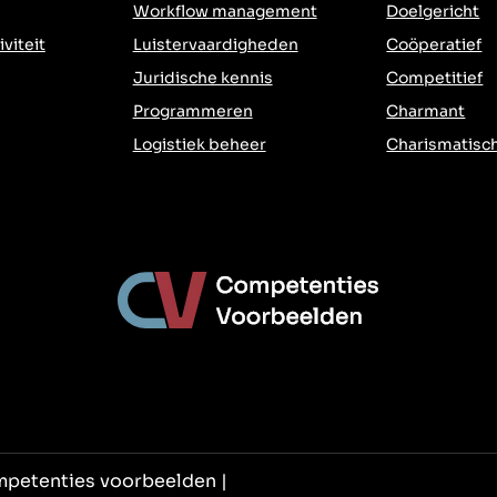
Workflow management
Doelgericht
iviteit
Luistervaardigheden
Coöperatief
Juridische kennis
Competitief
Programmeren
Charmant
Logistiek beheer
Charismatisc
mpetenties voorbeelden |