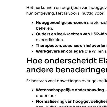
Het herkennen en begrijpen van hooggevoe
hun omgeving. Het is vooral nuttig voor:
Hooggevoelige personen
die zichze
beheren.
Ouders en leerkrachten van HSP-ki
overprikkelen.
Therapeuten, coaches en hulpverlen
Werkgevers en collega’s
die willen 
Hoe onderscheidt Ela
andere benaderinge
Er bestaan veel opvattingen over gevoeli
Wetenschappelijke onderbouwing
–
onderzoek.
Normalisering van hooggevoelighe