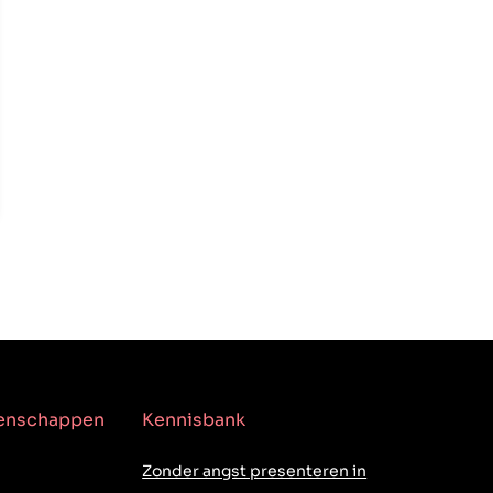
genschappen
Kennisbank
Zonder angst presenteren in