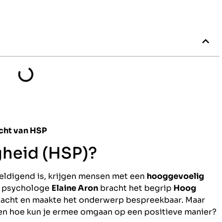
cht van HSP
gheid (HSP)?
weldigend is, krijgen mensen met een
hooggevoelig
e psychologe
Elaine Aron
bracht het begrip
Hoog
acht en maakte het onderwerp bespreekbaar. Maar
en hoe kun je ermee omgaan op een positieve manier?