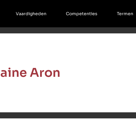
Vaardigheden
Competenties
Termen
laine Aron