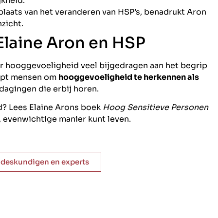
jkheid.
 plaats van het veranderen van HSP’s, benadrukt Aron
nzicht.
laine Aron en HSP
ar hooggevoeligheid veel bijgedragen aan het begrip
elpt mensen om
hooggevoeligheid te herkennen als
dagingen die erbij horen.
d? Lees Elaine Arons boek
Hoog Sensitieve Personen
 evenwichtige manier kunt leven.
e deskundigen en experts