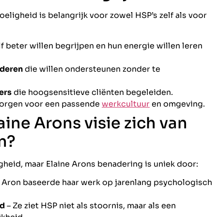
ligheid is belangrijk voor zowel HSP’s zelf als voor
lf beter willen begrijpen en hun energie willen leren
nderen
die willen ondersteunen zonder te
ers
die hoogsensitieve cliënten begeleiden.
zorgen voor een passende
werkcultuur
en omgeving.
ine Arons visie zich van
n?
gheid, maar Elaine Arons benadering is uniek door:
 Aron baseerde haar werk op jarenlang psychologisch
id
– Ze ziet HSP niet als stoornis, maar als een